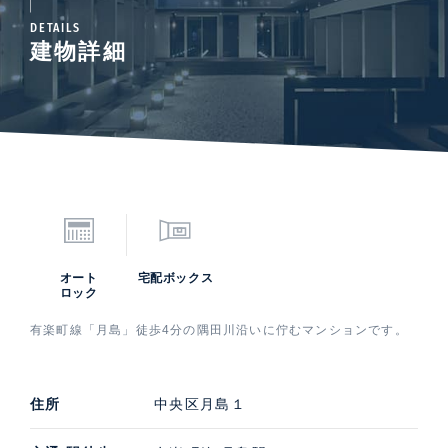
DETAILS
建物詳細
オート
宅配ボックス
ロック
有楽町線「月島」徒歩4分の隅田川沿いに佇むマンションです。
住所
中央区月島１