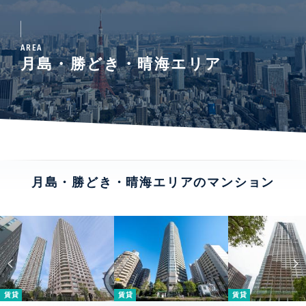
AREA
月島・勝どき・晴海エリア
月島・勝どき・晴海エリアのマンション
賃貸
賃貸
賃貸