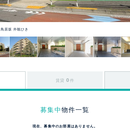
鳥居坂 外観ひき
0
賃貸
件
募集中
物件一覧
現在、募集中のお部屋はありません。