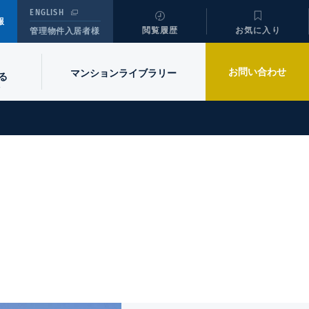
ENGLISH
報
閲覧履歴
お気に入り
管理物件入居者様
お問い合わせ
マンションライブラリー
る