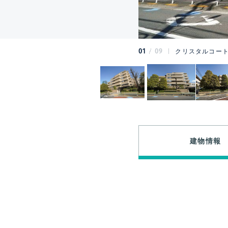
01
09
クリスタルコート
建物情報