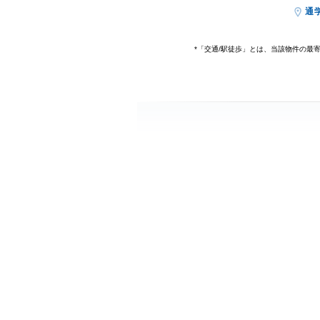
通
*「交通/駅徒歩」とは、当該物件の最