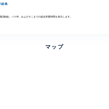
学経路
寄駅(路線)、バス停、およびそこまでの徒歩所要時間を表示します。
マップ