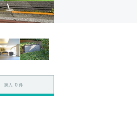
0
購入
件