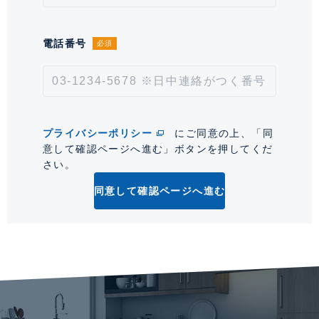
情報更新日
2026年8月6日
電話番号
必須
次回更新予定日
2026年8月20日
*「交通/駅徒歩」とは、当該物件の最寄駅(路線)、バス停、およびそこまでの徒歩所要
時間を表示します。
プライバシーポリシー
にご同意の上、「同
0
意して確認ページへ進む」ボタンを押してくだ
さい。
同意して確認ページへ進む