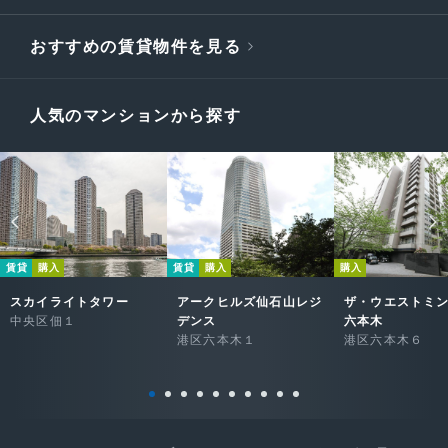
おすすめの賃貸物件を見る
人気のマンションから探す
賃貸
購入
賃貸
購入
購入
スカイライトタワー
アークヒルズ仙石山レジ
ザ・ウエストミ
中央区佃１
デンス
六本木
港区六本木１
港区六本木６