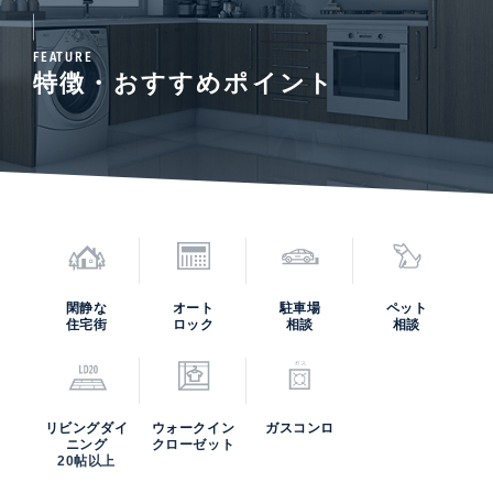
FEATURE
特徴・おすすめポイント
閑静な
オート
駐車場
ペット
住宅街
ロック
相談
相談
リビングダイ
ウォークイン
ガスコンロ
ニング
クローゼット
20帖以上