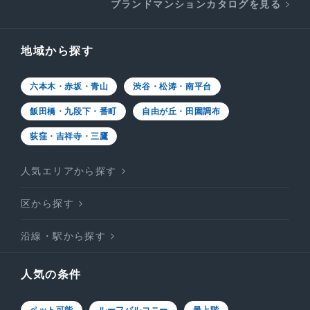
ブランドマンションカタログを見る
地域から探す
六本木・赤坂・青山
渋谷・松涛・南平台
飯田橋・九段下・番町
自由が丘・田園調布
荻窪・吉祥寺・三鷹
人気エリアから探す
区から探す
沿線・駅から探す
人気の条件