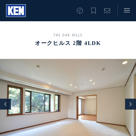
THE OAK HILLS
オークヒルス 2階 4LDK