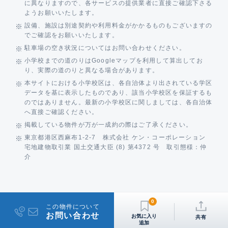
に異なりますので、各サービスの提供業者に直接ご確認下さる
ようお願いいたします。
設備、施設は別途契約や利用料金がかかるものもございますの
でご確認をお願いいたします。
駐車場の空き状況についてはお問い合わせください。
小学校までの道のりはGoogleマップを利用して算出してお
り、実際の道のりと異なる場合があります。
本サイトにおける小学校区は、各自治体より出されている学区
データを基に表示したものであり、該当小学校区を保証するも
のではありません。最新の小学校区に関しましては、各自治体
へ直接ご確認ください。
掲載している物件が万が一成約の際はご了承ください。
東京都港区西麻布1-2-7 株式会社 ケン・コーポレーション
宅地建物取引業 国土交通大臣 (8) 第4372 号 取引態様：仲
介
0
この物件について
お問い合わせ
共有