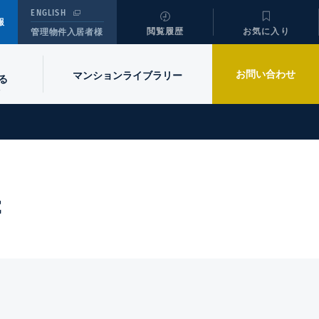
ENGLISH
報
閲覧履歴
お気に入り
管理物件入居者様
お問い合わせ
マンションライブラリー
る
C