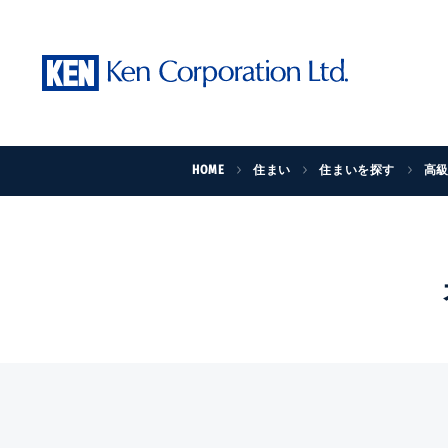
HOME
住まい
住まいを探す
高