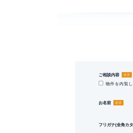
ご相談内容
必須
物件を内覧
お名前
必須
フリガナ(全角カタ