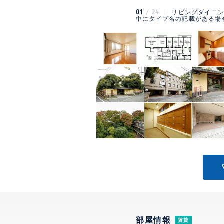
01
24
リビングダイニン
中にタイプ名の記載がある場
部屋情報
賃貸