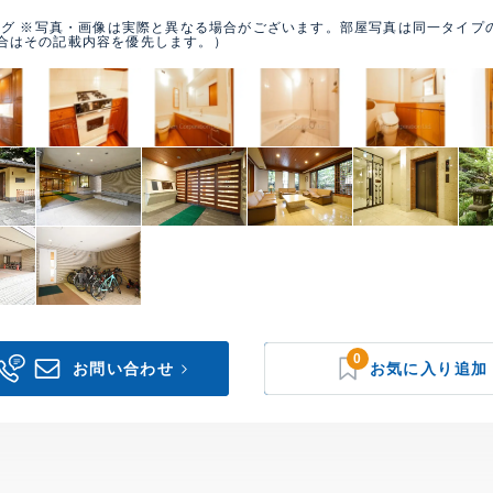
グ ※写真・画像は実際と異なる場合がございます。部屋写真は同一タイプ
合はその記載内容を優先します。）
0