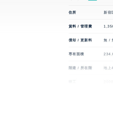
住所
新宿
賃料 / 管理費
1,35
償却 / 更新料
無 /
専有面積
234
階建 / 所在階
地上4
竣工
200
駐車場
有 1