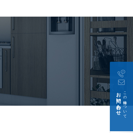
契約
10kg以下。)
月3日
お問い合わせ
この物件について