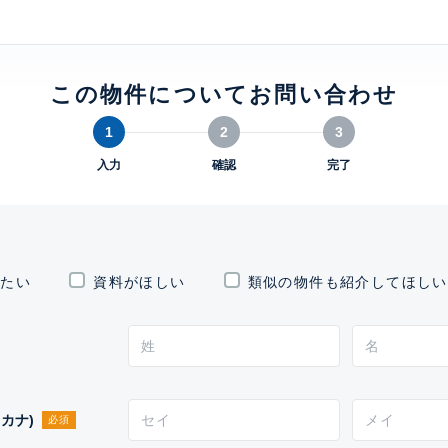
この物件についてお問い合わせ
1
2
3
入力
確認
完了
したい
資料がほしい
類似の物件も紹介してほしい
カナ)
必須