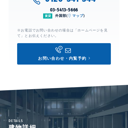
03-5413-5666
外国部(
マップ
)
賃貸
※お電話でお問い合わせの場合は「ホームページを見
て」とお伝えください。
お問い合わせ・内覧予約
DETAILS
建物詳細