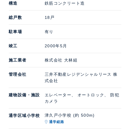
構造
鉄筋コンクリート造
総戸数
18戸
駐車場
有り
竣工
2000年5月
施工業者
株式会社 大林組
管理会社
三井不動産レジデンシャルリース 株
式会社
建物設備・施設
エレベーター、 オートロック、 防犯
カメラ
津久戸小学校 (約 500m)
通学区域小学校
通学経路