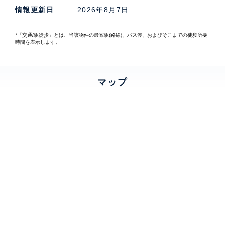
情報更新日
2026年8月7日
*「交通/駅徒歩」とは、当該物件の最寄駅(路線)、バス停、およびそこまでの徒歩所要
時間を表示します。
マップ