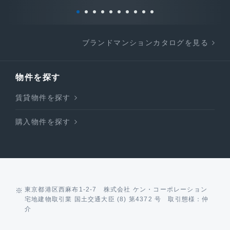
ブランドマンションカタログを見る
物件を探す
賃貸物件を探す
購入物件を探す
東京都港区西麻布1-2-7 株式会社 ケン・コーポレーション
宅地建物取引業 国土交通大臣 (8) 第4372 号 取引態様：仲
介