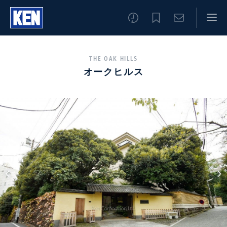
THE OAK HILLS
オークヒルス