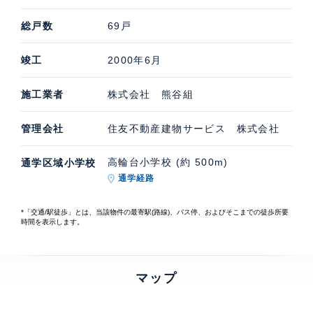
総戸数
69戸
竣工
2000年6月
施工業者
株式会社 熊谷組
管理会社
住友不動産建物サービス 株式会社
高輪台小学校 (約 500m)
通学区域小学校
通学経路
*「交通/駅徒歩」とは、当該物件の最寄駅(路線)、バス停、およびそこまでの徒歩所要
時間を表示します。
マップ