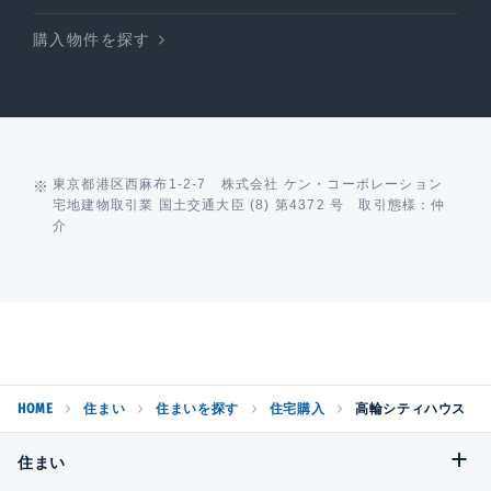
購入物件を探す
東京都港区西麻布1-2-7 株式会社 ケン・コーポレーション
宅地建物取引業 国土交通大臣 (8) 第4372 号 取引態様：仲
介
HOME
住まい
住まいを探す
住宅購入
高輪シティハウス
住まい