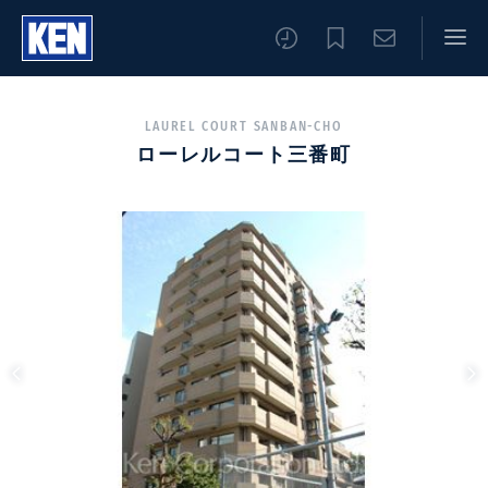
LAUREL COURT SANBAN-CHO
ローレルコート三番町