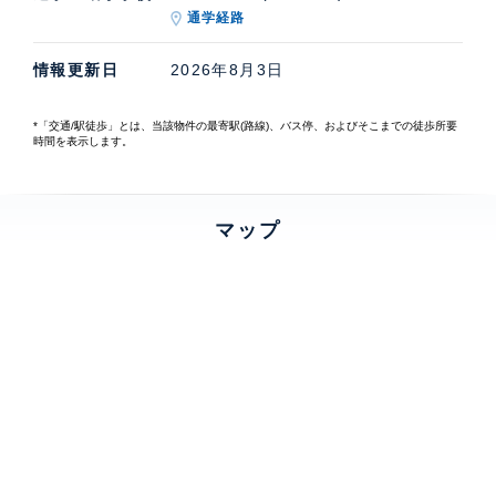
通学経路
情報更新日
2026年8月3日
*「交通/駅徒歩」とは、当該物件の最寄駅(路線)、バス停、およびそこまでの徒歩所要
時間を表示します。
マップ