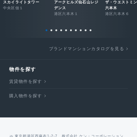
スカイライトタワー
アークヒルズ仙石山レジ
ザ・ウエストミ
中央区佃１
デンス
六本木
港区六本木１
港区六本木６
ブランドマンションカタログを見る
物件を探す
賃貸物件を探す
購入物件を探す
東京都港区西麻布1-2-7 株式会社 ケン・コーポレーション