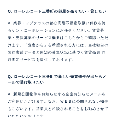
Q. ローレルコート三番町の部屋を売りたい・貸したい
A. 業界トップクラスの都心高級不動産取扱い件数を誇
るケン・コーポレーションにお任せください。
賃貸募
集・売買募集のサービス概要はこちら
からご確認いただ
けます。「査定から」を希望される方には、当社独自の
契約実績データと周辺の募集状況に基づく
賃貸売買 同
時査定サービス
を提供しております。
Q. ローレルコート三番町で新しい売買物件が出たらメ
ールで受け取りたい
A. 新規公開物件をお知らせする空室お知らせメールを
ご利用いただけます。なお、ＷＥＢに公開されない物件
もございます。営業員と相談されることをお勧めさせて
いただいております。