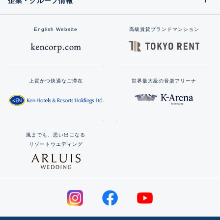
企業・グループ情報
English Website
高級賃貸ブランドマンション
上質かつ快適なご滞在
世界最大級の音楽アリーナ
風までも、思い出になる
リゾートウエディング