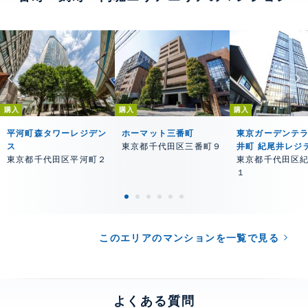
購入
購入
購入
平河町森タワーレジデン
ホーマット三番町
東京ガーデンテ
ス
東京都千代田区三番町９
井町 紀尾井レジ
東京都千代田区平河町２
東京都千代田区
１
このエリアのマンションを一覧で見る
よくある質問