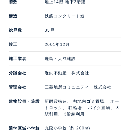
階数
地上14階 地下2階建
構造
鉄筋コンクリート造
総戸数
35戸
竣工
2001年12月
施工業者
鹿島・大成建設
分譲会社
近鉄不動産 株式会社
管理会社
三菱地所コミュニティ 株式会社
建物設備・施設
新耐震構造、 敷地内ゴミ置場、 オー
トロック、 駐輪場、 バイク置場、 3
駅利用、 3沿線利用
九段小学校 (約 200m)
通学区域小学校