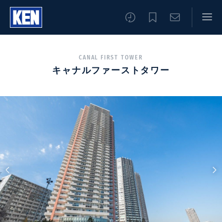
CANAL FIRST TOWER
キャナルファーストタワー