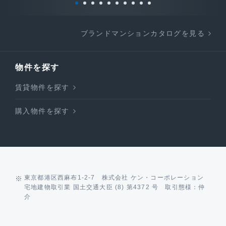
ブランドマンションカタログを見る
物件を探す
賃貸物件を探す
購入物件を探す
東京都港区西麻布1-2-7 株式会社 ケン・コーポレーション
宅地建物取引業 国土交通大臣 (8) 第4372 号 取引態様：仲
介