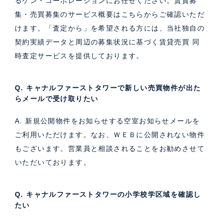
るケン・コーポレーションにお任せください。
賃貸募
集・売買募集のサービス概要はこちら
からご確認いただ
けます。「査定から」を希望される方には、当社独自の
契約実績データと周辺の募集状況に基づく
賃貸売買 同
時査定サービス
を提供しております。
Q. キャナルファーストタワーで新しい売買物件が出た
らメールで受け取りたい
A. 新規公開物件をお知らせする空室お知らせメールを
ご利用いただけます。なお、ＷＥＢに公開されない物件
もございます。営業員と相談されることをお勧めさせて
いただいております。
Q. キャナルファーストタワーの小学校学区域を確認し
たい