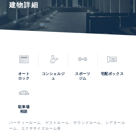
建物詳細
オート
コンシェルジ
スポーツ
宅配ボックス
ロック
ュ
ジム
駐車場
相談
パーティールーム、ゲストルーム、サウンドルーム、シアタール
ーム、エクササイズルーム有