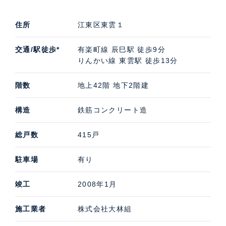
住所
江東区東雲１
交通/駅徒歩*
有楽町線 辰巳駅 徒歩9分
りんかい線 東雲駅 徒歩13分
階数
地上42階 地下2階建
構造
鉄筋コンクリート造
総戸数
415戸
駐車場
有り
竣工
2008年1月
施工業者
株式会社大林組