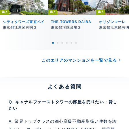
購入
購入
購入
シティタワーズ東京ベイ
THE TOWERS DAIBA
オリゾンマーレ
東京都江東区有明２
東京都港区台場２
東京都江東区有
このエリアのマンションを一覧で見る
よくある質問
Q. キャナルファーストタワーの部屋を売りたい・貸し
たい
A. 業界トップクラスの都心高級不動産取扱い件数を誇