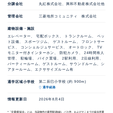
分譲会社
丸紅株式会社、興和不動産株式会社他
管理会社
三菱地所コミュニティ 株式会社
建物設備・施設
エレベーター、 宅配ボックス、 トランクルーム、 ペッ
ト設備、 スポーツジム、 ゲストルーム、 フロントサー
ビス、 コンシェルジュサービス、 オートロック、 TV
モニター付きインターホン、 防犯カメラ、 24時間有人
管理、 駐輪場、 バイク置場、 2駅利用、 2沿線利用、
パーティールーム、ゲストルーム、サウンドルーム、シ
アタールーム、エクササイズルーム有
第二辰巳小学校 (約 900m)
通学区域小学校
通学経路
情報更新日
2026年8月4日
*「交通/駅徒歩」とは、当該物件の最寄駅(路線)、バス停、およびそこまでの徒歩所要