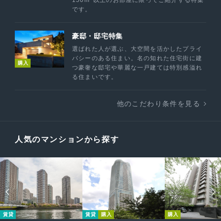
150m
以上のお部屋に限ってご紹介する特集
です。
豪邸・邸宅特集
選ばれた人が選ぶ、大空間を活かしたプライ
バシーのある住まい。名の知れた住宅街に建
購入
つ豪奢な邸宅や華麗な一戸建ては特別感溢れ
る住まいです。
他のこだわり条件を見る
人気のマンションから探す
賃貸
賃貸
購入
購入