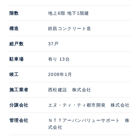
階数
地上6階 地下1階建
構造
鉄筋コンクリート造
総戸数
37戸
駐車場
有り 13台
竣工
2008年1月
施工業者
西松建設 株式会社
分譲会社
エヌ・ティ・ティ都市開発 株式会社
管理会社
ＮＴＴアーバンバリューサポート 株
式会社