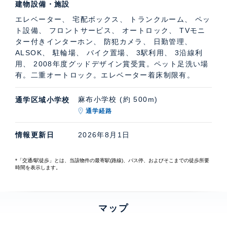
建物設備・施設
エレベーター、 宅配ボックス、 トランクルーム、 ペッ
ト設備、 フロントサービス、 オートロック、 TVモニ
ター付きインターホン、 防犯カメラ、 日勤管理、
ALSOK、 駐輪場、 バイク置場、 3駅利用、 3沿線利
用、 2008年度グッドデザイン賞受賞。ペット足洗い場
有。二重オートロック。エレベーター着床制限有。
麻布小学校 (約 500m)
通学区域小学校
通学経路
情報更新日
2026年8月1日
*「交通/駅徒歩」とは、当該物件の最寄駅(路線)、バス停、およびそこまでの徒歩所要
時間を表示します。
マップ