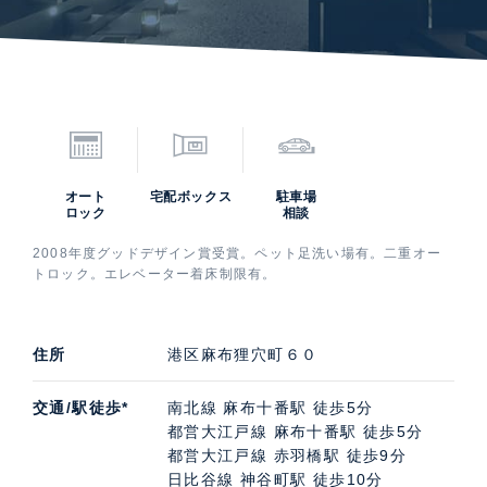
オート
宅配ボックス
駐車場
ロック
相談
2008年度グッドデザイン賞受賞。ペット足洗い場有。二重オー
トロック。エレベーター着床制限有。
住所
港区麻布狸穴町６０
交通/駅徒歩*
南北線 麻布十番駅 徒歩5分
都営大江戸線 麻布十番駅 徒歩5分
都営大江戸線 赤羽橋駅 徒歩9分
日比谷線 神谷町駅 徒歩10分