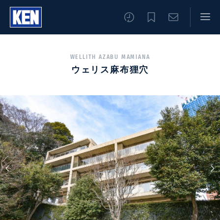
WELLITH AZABU MAMIANA
ウェリス麻布狸穴