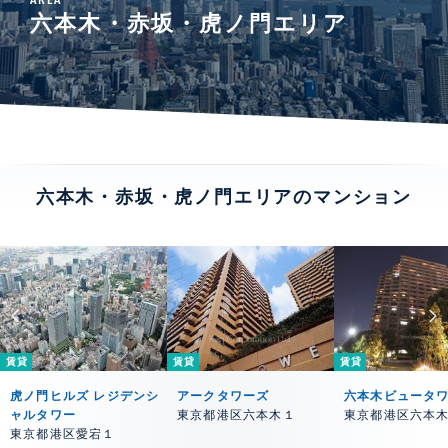
六本木・赤坂・虎ノ門エリア
六本木・赤坂・虎ノ門エリアのマンション
賃貸
賃貸
賃貸
虎ノ門ヒルズ レジデンシ
アークタワーズ
六本木ビュータ
ャルタワー
東京都港区六本木１
東京都港区六本
東京都港区愛宕１