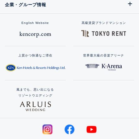
企業・グループ情報
English Website
高級賃貸ブランドマンション
上質かつ快適なご滞在
世界最大級の音楽アリーナ
風までも、思い出になる
リゾートウエディング