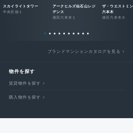
スカイライトタワー
アークヒルズ仙石山レジ
ザ・ウエストミ
中央区佃１
デンス
六本木
港区六本木１
港区六本木６
ブランドマンションカタログを見る
物件を探す
賃貸物件を探す
購入物件を探す