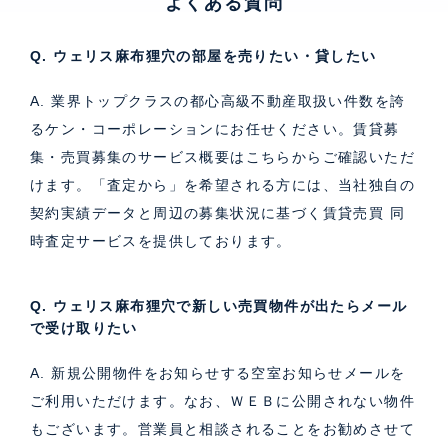
よくある質問
Q. ウェリス麻布狸穴の部屋を売りたい・貸したい
A. 業界トップクラスの都心高級不動産取扱い件数を誇
るケン・コーポレーションにお任せください。
賃貸募
集・売買募集のサービス概要はこちら
からご確認いただ
けます。「査定から」を希望される方には、当社独自の
契約実績データと周辺の募集状況に基づく
賃貸売買 同
時査定サービス
を提供しております。
Q. ウェリス麻布狸穴で新しい売買物件が出たらメール
で受け取りたい
A. 新規公開物件をお知らせする空室お知らせメールを
ご利用いただけます。なお、ＷＥＢに公開されない物件
もございます。営業員と相談されることをお勧めさせて