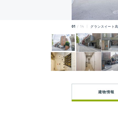
01
14
グランスイート高
建物情報