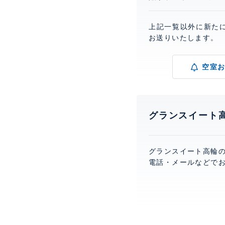
上記一覧以外に新た
お送りいたします。
空室
グランスイート
グランスイート高輪
電話・メールなどで