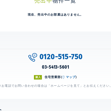
売出中
物件一覧
現在、売出中のお部屋はありません。
0120-515-750
03-5413-5601
住宅営業部(
マップ
)
購入
※お電話でお問い合わせの場合は「ホームページを見て」とお伝えください
へ