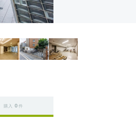
0
購入
件