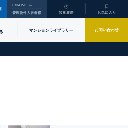
ENGLISH
報
閲覧履歴
お気に入り
管理物件入居者様
お問い合わせ
マンションライブラリー
る