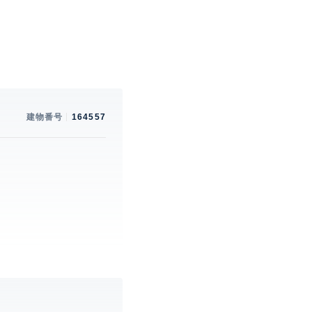
建物番号
164557
。