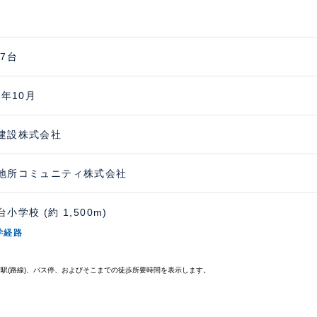
 7台
9年10月
建設株式会社
地所コミュニティ株式会社
小学校 (約 1,500m)
学経路
寄駅(路線)、バス停、およびそこまでの徒歩所要時間を表示します。