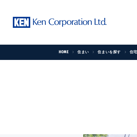
HOME
住まい
住まいを探す
住