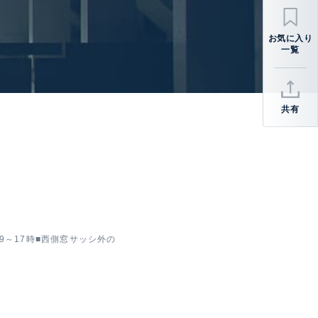
共有
～17時■西側窓サッシ外の