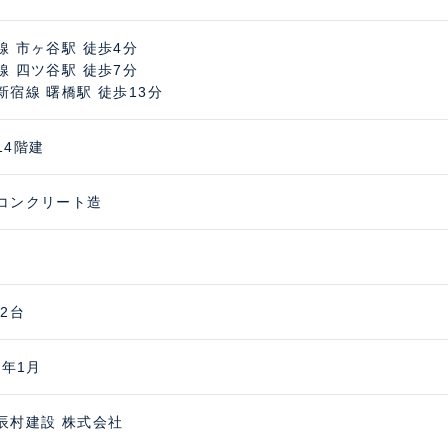
線 市ヶ谷駅 徒歩4分
線 四ツ谷駅 徒歩7分
新宿線 曙橋駅 徒歩13分
14階建
コンクリート造
 2台
5年1月
辰村建設 株式会社