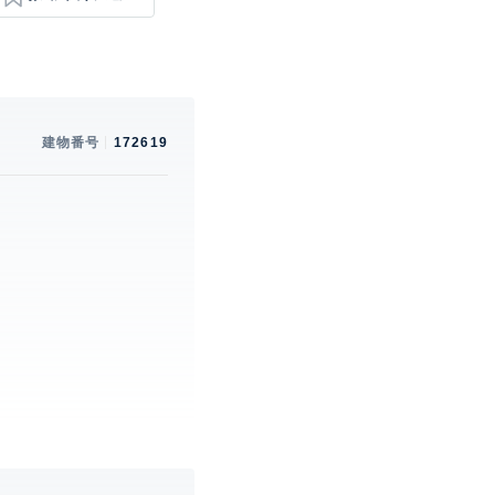
建物番号
172619
。