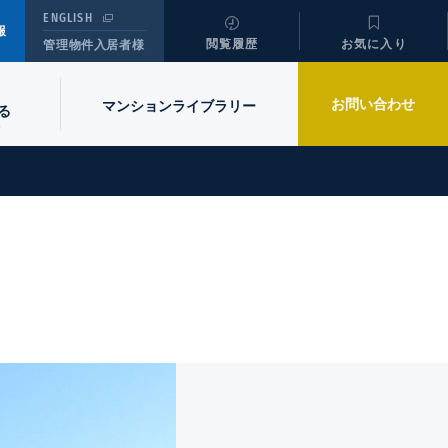
ENGLISH
報
閲覧履歴
お気に入り
管理物件入居者様
お問い合わせ
マンションライブラリー
る