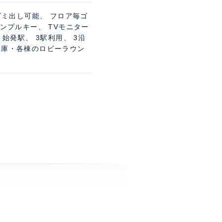
ゴミ出し可能、 フロア毎ゴ
ンプルキー、 TVモニター
始発駅、 3駅利用、 3沿
倉庫・各棟のロビーラウン