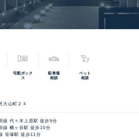
宅配ボック
駐車場
ペット
ス
相談
相談
区大山町２４
田線 代々木上原駅 徒歩9分
新線 幡ヶ谷駅 徒歩10分
線 笹塚駅 徒歩11分