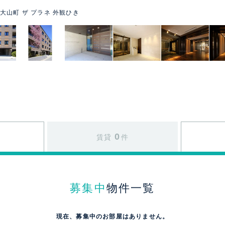
大山町 ザ プラネ 外観ひき
0
賃貸
件
募集中
物件一覧
現在、募集中のお部屋はありません。