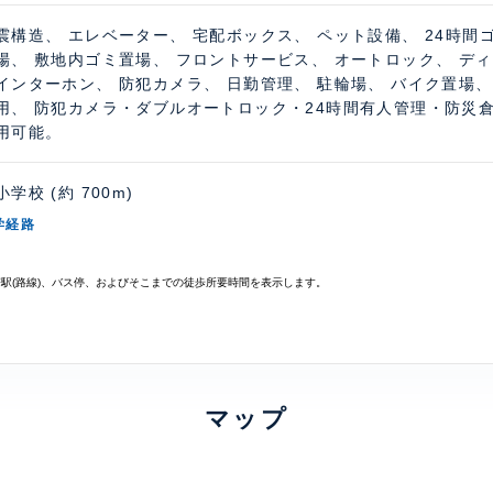
震構造、 エレベーター、 宅配ボックス、 ペット設備、 24時間
場、 敷地内ゴミ置場、 フロントサービス、 オートロック、 ディ
インターホン、 防犯カメラ、 日勤管理、 駐輪場、 バイク置場、 
用、 防犯カメラ・ダブルオートロック・24時間有人管理・防災
用可能。
学校 (約 700m)
学経路
寄駅(路線)、バス停、およびそこまでの徒歩所要時間を表示します。
マップ