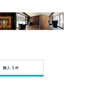
1
購入
件