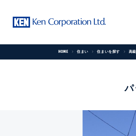
HOME
住まい
住まいを探す
高
パ