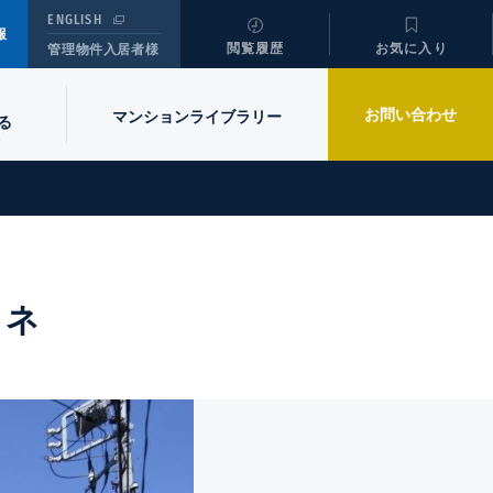
ENGLISH
報
閲覧履歴
お気に入り
管理物件入居者様
お問い合わせ
マンションライブラリー
る
ラネ