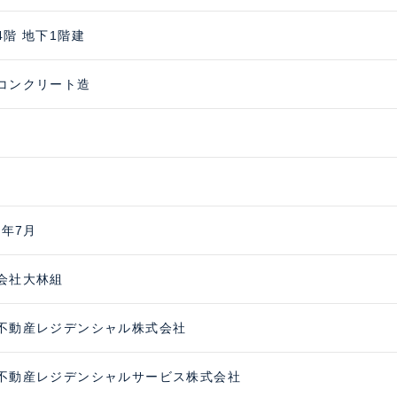
4階 地下1階建
コンクリート造
5年7月
会社大林組
不動産レジデンシャル株式会社
不動産レジデンシャルサービス株式会社