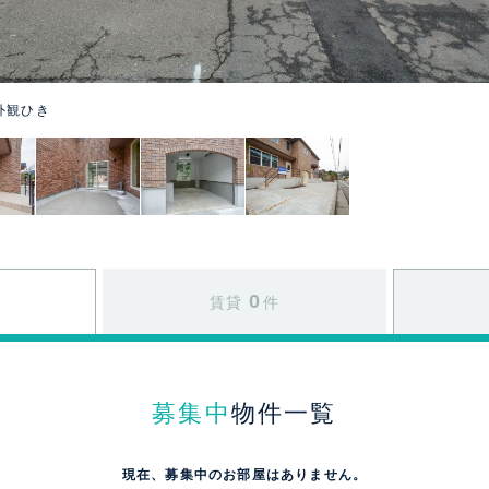
e 外観ひき
0
賃貸
件
募集中
物件一覧
現在、募集中のお部屋はありません。