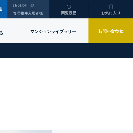
ENGLISH
報
閲覧履歴
お気に入り
管理物件入居者様
お問い合わせ
マンションライブラリー
る