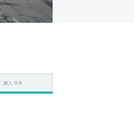
0
購入
件