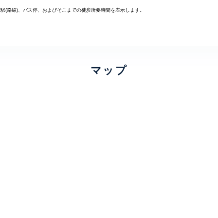
寄駅(路線)、バス停、およびそこまでの徒歩所要時間を表示します。
マップ