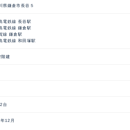
川県鎌倉市長谷５
島電鉄線 長谷駅
島電鉄線 鎌倉駅
賀線 鎌倉駅
島電鉄線 和田塚駅
2階建
 2台
5年12月