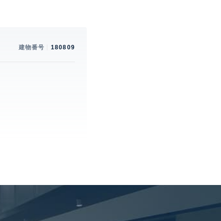
建物番号
180809
。