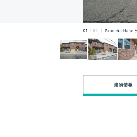
01
06
Branche Has
建物情報