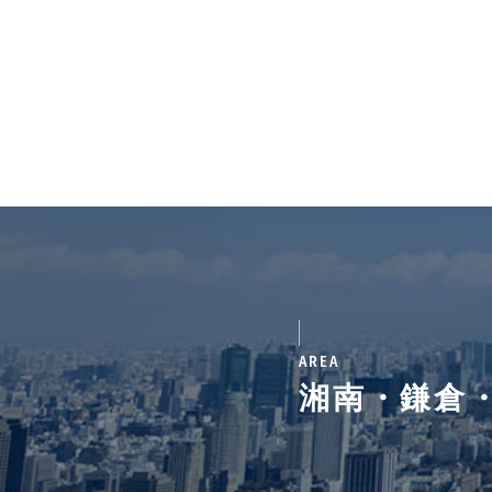
AREA
湘南・鎌倉