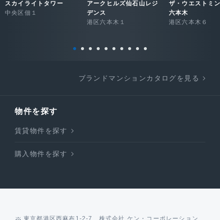
スカイライトタワー
アークヒルズ仙石山レジ
ザ・ウエストミ
中央区佃１
デンス
六本木
港区六本木１
港区六本木６
ブランドマンションカタログを見る
物件を探す
賃貸物件を探す
購入物件を探す
東京都港区西麻布1-2-7 株式会社 ケン・コーポレーション