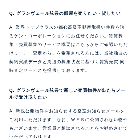
Q. グランヴェール弦巻の部屋を売りたい・貸したい
A. 業界トップクラスの都心高級不動産取扱い件数を誇
るケン・コーポレーションにお任せください。
賃貸募
集・売買募集のサービス概要はこちら
からご確認いただ
けます。「査定から」を希望される方には、当社独自の
契約実績データと周辺の募集状況に基づく
賃貸売買 同
時査定サービス
を提供しております。
Q. グランヴェール弦巻で新しい売買物件が出たらメー
ルで受け取りたい
A. 新規公開物件をお知らせする空室お知らせメールを
ご利用いただけます。なお、ＷＥＢに公開されない物件
もございます。営業員と相談されることをお勧めさせて
いただいております。