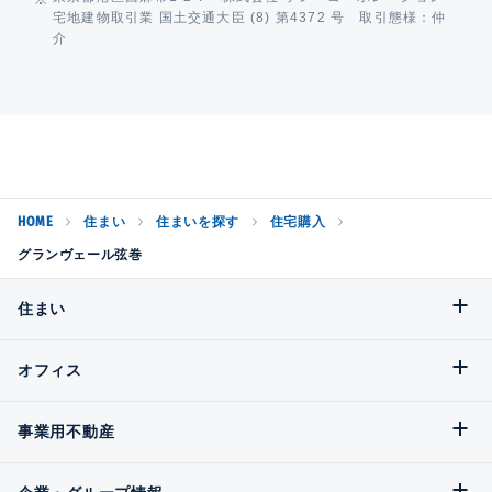
宅地建物取引業 国土交通大臣 (8) 第4372 号 取引態様：仲
介
HOME
住まい
住まいを探す
住宅購入
グランヴェール弦巻
住まい
オフィス
事業用不動産