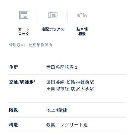
オート
宅配ボックス
駐車場
ロック
相談
管理規約・使用細則等有
住所
世田谷区弦巻１
交通/駅徒歩*
世田谷線 松陰神社前駅
田園都市線 駒沢大学駅
階数
地上4階建
構造
鉄筋コンクリート造