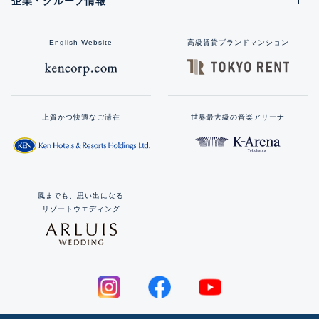
企業・グループ情報
English Website
高級賃貸ブランドマンション
上質かつ快適なご滞在
世界最大級の音楽アリーナ
風までも、思い出になる
リゾートウエディング