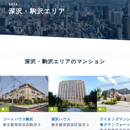
AREA
深沢・駒沢エリア
深沢・駒沢エリアのマンション
購入
購入
購入
コートハウス駒沢
深沢ハウス
ライオンズマン
東京都世田谷区駒沢５
東京都世田谷区深沢２
巻グランフォー