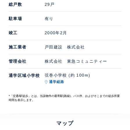
総戸数
29戸
駐車場
有り
竣工
2000年2月
施工業者
戸田建設 株式会社
管理会社
株式会社 東急コミュニティー
弦巻小学校 (約 100m)
通学区域小学校
通学経路
*「交通/駅徒歩」とは、当該物件の最寄駅(路線)、バス停、およびそこまでの徒歩所要
時間を表示します。
マップ