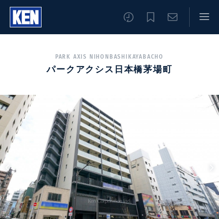
PARK AXIS NIHONBASHIKAYABACHO
パークアクシス日本橋茅場町