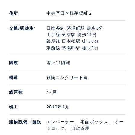
住所
中央区日本橋茅場町２
交通/駅徒歩*
日比谷線 茅場町駅 徒歩3分
山手線 東京駅 徒歩11分
銀座線 日本橋駅 徒歩6分
東西線 茅場町駅 徒歩3分
階数
地上11階建
構造
鉄筋コンクリート造
総戸数
47戸
竣工
2019年1月
建物設備・施設
エレベーター、 宅配ボックス、 オー
トロック、 日勤管理