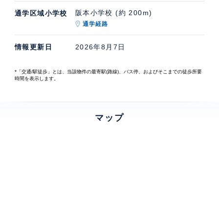
阪本小学校 (約 200m)
通学区域小学校
通学経路
情報更新日
2026年8月7日
*「交通/駅徒歩」とは、当該物件の最寄駅(路線)、バス停、およびそこまでの徒歩所要
時間を表示します。
マップ