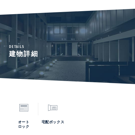
DETAILS
建物詳細
オート
宅配ボックス
ロック