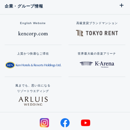
企業・グループ情報
English Website
高級賃貸ブランドマンション
上質かつ快適なご滞在
世界最大級の音楽アリーナ
風までも、思い出になる
リゾートウエディング