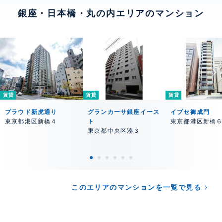
銀座・日本橋・丸の内エリアのマンション
賃貸
賃貸
賃貸
プラウド新虎通り
グランカーサ銀座イース
イプセ御成門
東京都港区新橋４
ト
東京都港区新橋
東京都中央区湊３
このエリアのマンションを一覧で見る