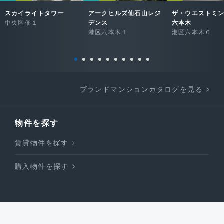
スカイライトタワー
アークヒルズ仙石山レジ
ザ・ウエストミ
中央区佃１
デンス
六本木
港区六本木１
港区六本木６
ブランドマンションカタログを見る
物件を探す
賃貸物件を探す
購入物件を探す