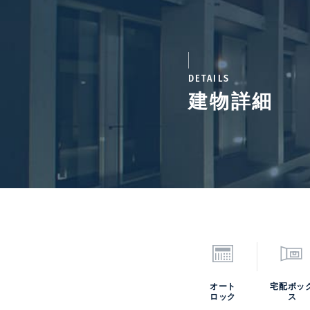
DETAILS
建物詳細
オート
宅配ボッ
ロック
ス