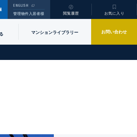
ENGLISH
報
閲覧履歴
お気に入り
管理物件入居者様
お問い合わせ
マンションライブラリー
る