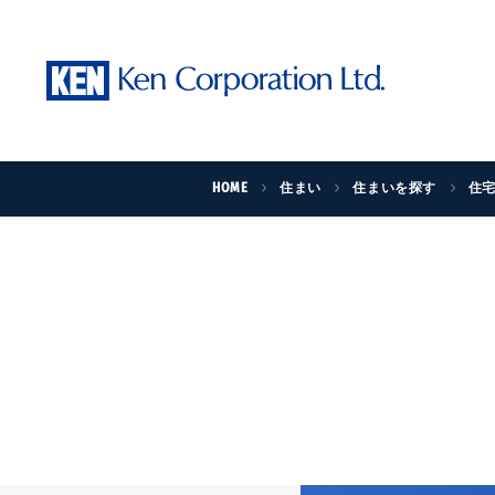
HOME
住まい
住まいを探す
住