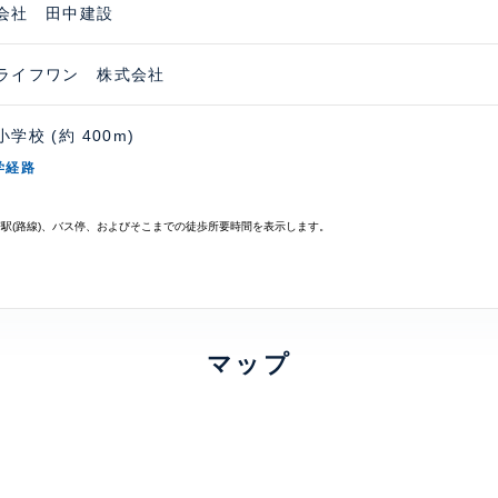
会社 田中建設
ライフワン 株式会社
学校 (約 400m)
学経路
寄駅(路線)、バス停、およびそこまでの徒歩所要時間を表示します。
マップ