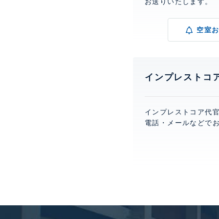
お送りいたします。
空室
インプレストコ
インプレストコア代
電話・メールなどで