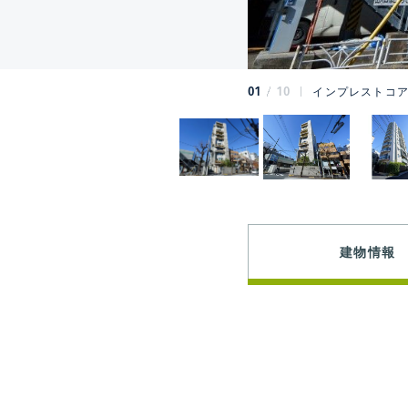
01
10
インプレストコア
建物情報