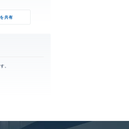
を共有
ます。