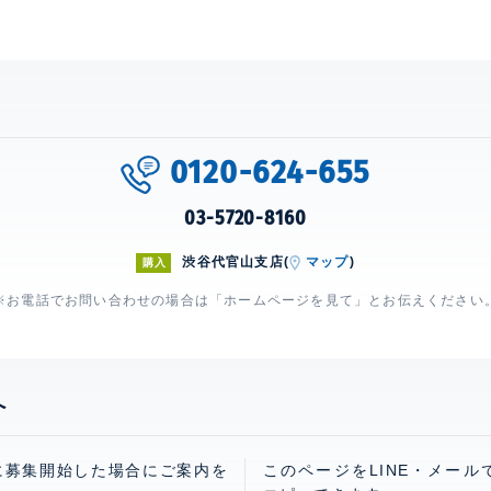
0120-624-655
03-5720-8160
渋谷代官山支店(
マップ
)
購入
※お電話でお問い合わせの場合は「ホームページを見て」とお伝えください
へ
に募集開始した場合にご案内を
このページをLINE・メール