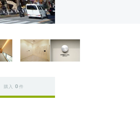
0
購入
件