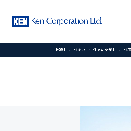
HOME
住まい
住まいを探す
住