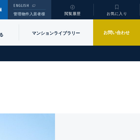
ENGLISH
報
閲覧履歴
お気に入り
管理物件入居者様
お問い合わせ
マンションライブラリー
る