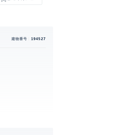
建物番号
194527
。