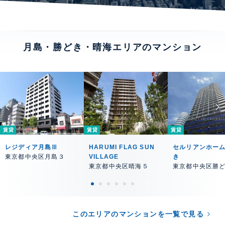
月島・勝どき・晴海エリアのマンション
賃貸
賃貸
賃貸
レジディア月島Ⅲ
HARUMI FLAG SUN
セルリアンホー
東京都中央区月島３
VILLAGE
き
東京都中央区晴海５
東京都中央区勝
このエリアのマンションを一覧で見る