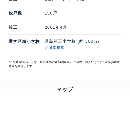
総戸数
190戸
竣工
2001年4月
月島第三小学校 (約 300m)
通学区域小学校
通学経路
*「交通/駅徒歩」とは、当該物件の最寄駅(路線)、バス停、およびそこまでの徒歩所要
時間を表示します。
マップ