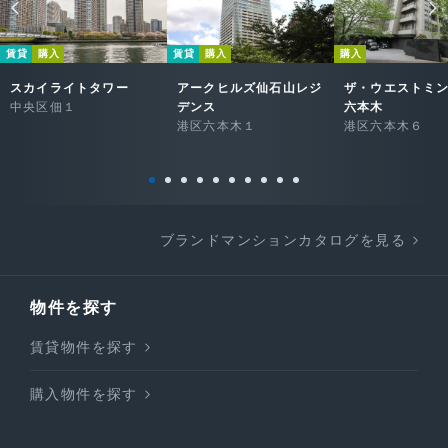
賃貸
購入
賃貸
購入
購入
スカイライトタワー
アークヒルズ仙石山レジ
ザ・ウエストミ
中央区佃１
デンス
六本木
港区六本木１
港区六本木６
ブランドマンションカタログを見る
物件を探す
賃貸物件を探す
購入物件を探す