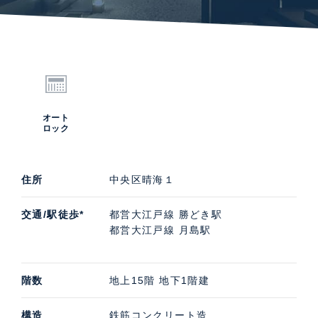
オート
ロック
住所
中央区晴海１
交通/駅徒歩*
都営大江戸線 勝どき駅
都営大江戸線 月島駅
階数
地上15階 地下1階建
構造
鉄筋コンクリート造