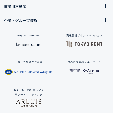
事業用不動産
企業・グループ情報
English Website
高級賃貸ブランドマンション
上質かつ快適なご滞在
世界最大級の音楽アリーナ
風までも、思い出になる
リゾートウエディング