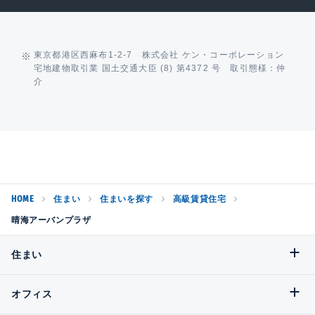
東京都港区西麻布1-2-7 株式会社 ケン・コーポレーション
宅地建物取引業 国土交通大臣 (8) 第4372 号 取引態様：仲
介
HOME
住まい
住まいを探す
高級賃貸住宅
晴海アーバンプラザ
住まい
オフィス