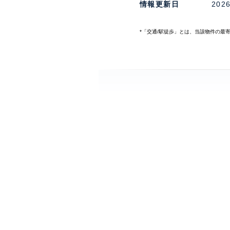
情報更新日
202
*「交通/駅徒歩」とは、当該物件の最