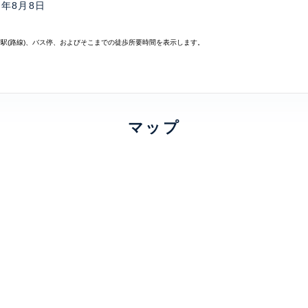
6年8月8日
寄駅(路線)、バス停、およびそこまでの徒歩所要時間を表示します。
マップ