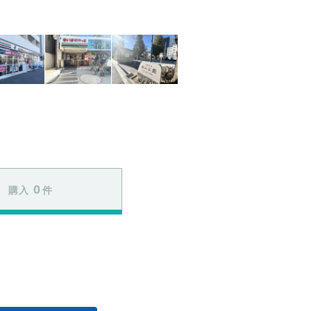
0
購入
件