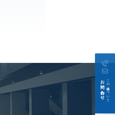
。
お問い合わせ
この建物について