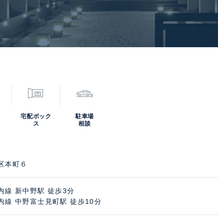
宅配ボック
駐車場
ス
相談
区本町６
内線 新中野駅 徒歩3分
内線 中野富士見町駅 徒歩10分