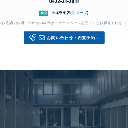
0422-21-2011
吉祥寺支店(
マップ
)
賃貸
※お電話でお問い合わせの場合は「ホームページを見て」とお伝えください
お問い合わせ・内覧予約