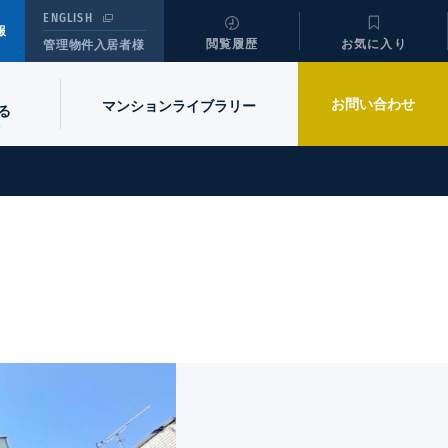
ENGLISH
報
閲覧履歴
お気に入り
管理物件入居者様
お問い合わせ
マンションライブラリー
る