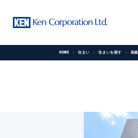
HOME
住まい
住まいを探す
高