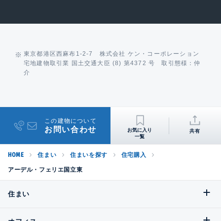
東京都港区西麻布1-2-7 株式会社 ケン・コーポレーション
宅地建物取引業 国土交通大臣 (8) 第4372 号 取引態様：仲
介
この建物について
お問い合わせ
共有
HOME
住まい
住まいを探す
住宅購入
アーデル・フェリエ国立東
住まい