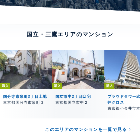
国立・三鷹エリアのマンション
購入
購入
購入
国分寺市泉町3丁目土地
国立市中2丁目邸宅
プラウドタワー
東京都国分寺市泉町３
東京都国立市中２
井クロス
東京都小金井市
このエリアのマンションを一覧で見る