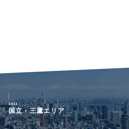
AREA
国立・三鷹エリア