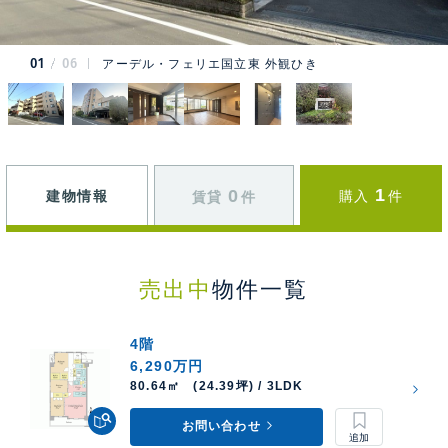
01
06
アーデル・フェリエ国立東 外観ひき
1
0
建物情報
購入
件
賃貸
件
売出中
物件一覧
4階
6,290万円
80.64㎡ (24.39坪) / 3LDK
お問い合わせ