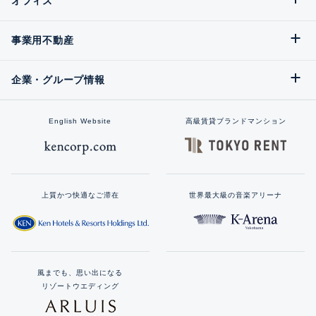
オフィス
事業用不動産
企業・グループ情報
English Website
高級賃貸ブランドマンション
上質かつ快適なご滞在
世界最大級の音楽アリーナ
風までも、思い出になる
リゾートウエディング