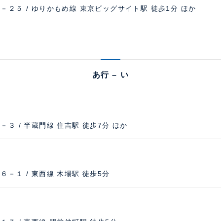
２５ / ゆりかもめ線 東京ビッグサイト駅 徒歩1分 ほか
あ行 – い
３ / 半蔵門線 住吉駅 徒歩7分 ほか
－１ / 東西線 木場駅 徒歩5分