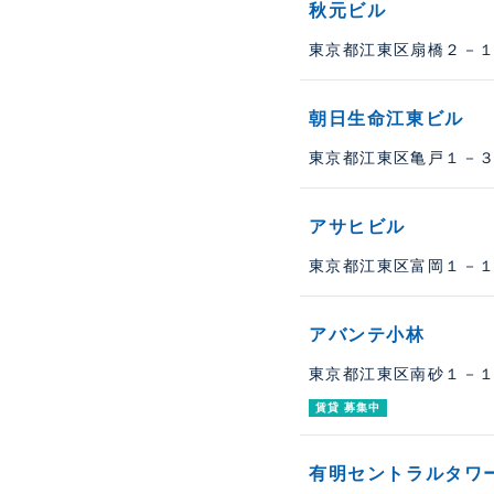
秋元ビル
東京都江東区扇橋２－１７
朝日生命江東ビル
東京都江東区亀戸１－３８
アサヒビル
東京都江東区富岡１－１２
アバンテ小林
東京都江東区南砂１－１２
賃貸 募集中
有明セントラルタワ