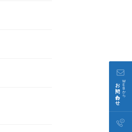
W
お問い合わせ
E
B
か
ら