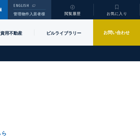
ENGLISH
報
閲覧履歴
お気に入り
管理物件入居者様
お問い合わせ
投資用不動産
ビル
ライブラリー
ちら