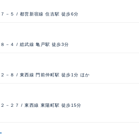
－５ / 都営新宿線 住吉駅 徒歩6分
－４ / 総武線 亀戸駅 徒歩3分
－８ / 東西線 門前仲町駅 徒歩1分 ほか
－２７ / 東西線 東陽町駅 徒歩15分
ー