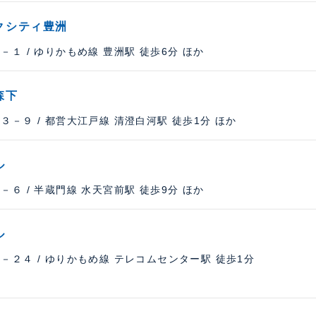
クシティ豊洲
１ / ゆりかもめ線 豊洲駅 徒歩6分 ほか
森下
－９ / 都営大江戸線 清澄白河駅 徒歩1分 ほか
ル
６ / 半蔵門線 水天宮前駅 徒歩9分 ほか
ル
－２４ / ゆりかもめ線 テレコムセンター駅 徒歩1分