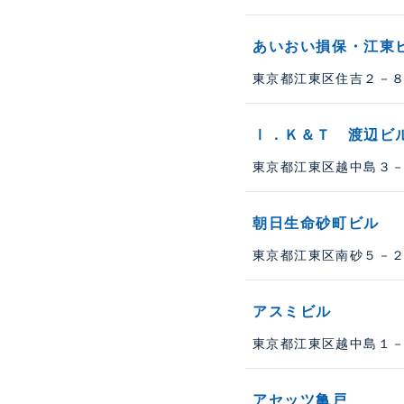
あいおい損保・江東
東京都江東区住吉２－８－
Ⅰ．Ｋ＆Ｔ 渡辺ビ
東京都江東区越中島３－５
朝日生命砂町ビル
東京都江東区南砂５－２３
アスミビル
東京都江東区越中島１－２
アセッツ亀戸