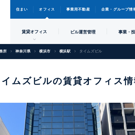
住まい
オフィス
事業用不動産
企業・グループ情
賃貸オフィス
ビル
運営管理
事業・
務所
神奈川県
横浜市
横浜駅
タイムズビル
タイムズビルの賃貸オフィス情