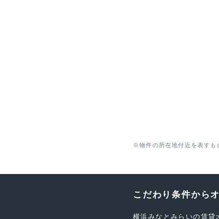
※物件の所在地付近を表すも
こだわり条件から
横浜みなとみらいの賃貸