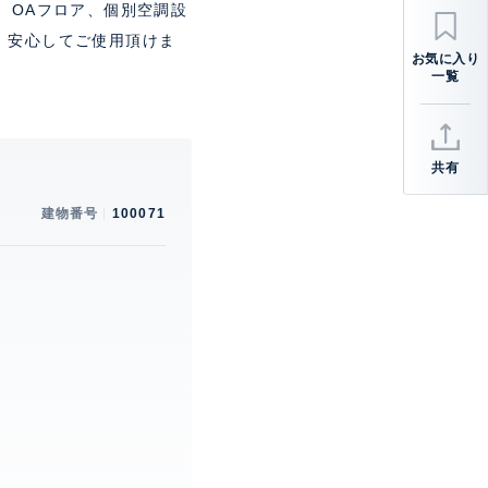
。OAフロア、個別空調設
、安心してご使用頂けま
共有
建物番号
100071
。