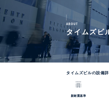
ABOUT
タイムズビ
タイムズビルの設備
新耐震基準