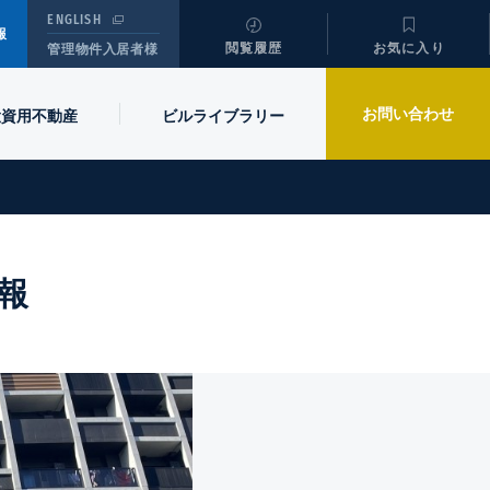
ENGLISH
報
閲覧履歴
お気に入り
管理物件入居者様
お問い合わせ
投資用不動産
ビル
ライブラリー
報