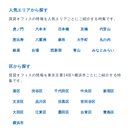
人気エリアから探す
賃貸オフィスの情報を人気エリアごとにご紹介する特集です。
虎ノ門
六本木
日本橋
京橋
代官山
恵比寿
八重洲
麻布
大手町
丸の内
銀座
台場
西新宿
青山
みなとみらい
区から探す
賃貸オフィスの情報を東京主要14区+横浜市ごとにご紹介する特
集です。
港区
渋谷区
千代田区
中央区
新宿区
文京区
品川区
目黒区
世田谷区
大田区
江東区
墨田区
台東区
豊島区
横浜市