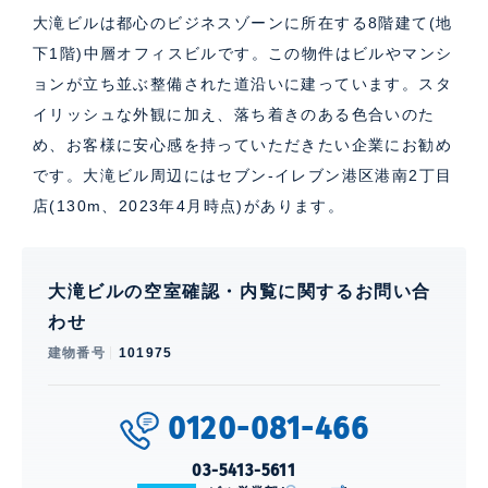
大滝ビルは都心のビジネスゾーンに所在する8階建て(地
下1階)中層オフィスビルです。この物件はビルやマンシ
ョンが立ち並ぶ整備された道沿いに建っています。スタ
イリッシュな外観に加え、落ち着きのある色合いのた
め、お客様に安心感を持っていただきたい企業にお勧め
です。大滝ビル周辺にはセブン-イレブン港区港南2丁目
店(130m、2023年4月時点)があります。
大滝ビルの空室確認・内覧に関するお問い合
わせ
建物番号
101975
0120-081-466
03-5413-5611