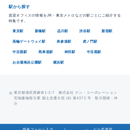
駅から探す
賃貸オフィスの情報をJR・東京メトロなどの駅ごとにご紹介する
特集です。
東京駅
新橋駅
品川駅
渋谷駅
新宿駅
高輪ゲートウェイ駅
表参道駅
虎ノ門駅
中目黒駅
馬車道駅
神田駅
中目黒駅
お台場海浜公園駅
横浜駅
東京都港区西麻布1-2-7 株式会社 ケン・コーポレーション
宅地建物取引業 国土交通大臣 (8) 第4372 号 取引態様：仲
介
簡単フォーム入力
ビル営業部