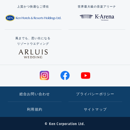
上質かつ快適なご滞在
世界最大級の音楽アリーナ
風までも、思い出になる
リゾートウエディング
総合お問い合わせ
プライバシーポリシー
利用規約
サイトマップ
© Ken Corporation Ltd.