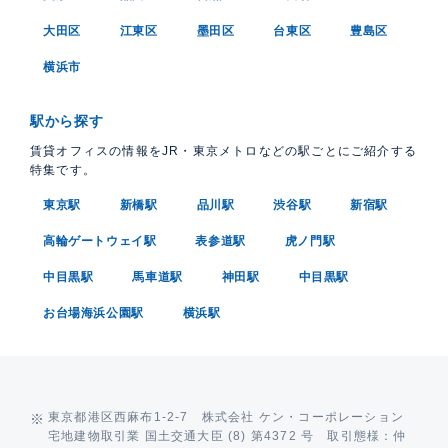
大田区
江東区
墨田区
台東区
豊島区
横浜市
駅から探す
賃貸オフィスの情報をJR・東京メトロなどの駅ごとにご紹介する
特集です。
東京駅
新橋駅
品川駅
渋谷駅
新宿駅
高輪ゲートウェイ駅
表参道駅
虎ノ門駅
中目黒駅
馬車道駅
神田駅
中目黒駅
お台場海浜公園駅
横浜駅
東京都港区西麻布1-2-7 株式会社 ケン・コーポレーション
宅地建物取引業 国土交通大臣 (8) 第4372 号 取引態様：仲