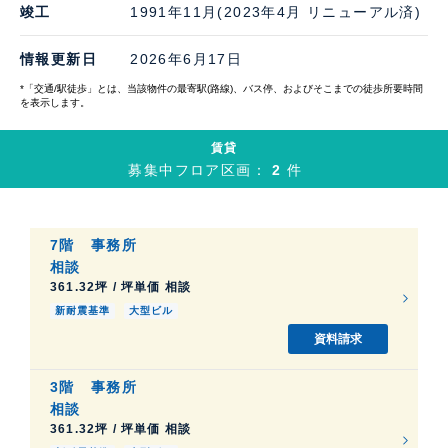
竣工
1991年11月(2023年4月 リニューアル済)
情報更新日
2026年6月17日
*「交通/駅徒歩」とは、当該物件の最寄駅(路線)、バス停、およびそこまでの徒歩所要時間
を表示します。
賃貸
募集中フロア区画：
2
件
7階
事務所
相談
361.32坪 / 坪単価 相談
新耐震基準
大型ビル
資料請求
3階
事務所
相談
361.32坪 / 坪単価 相談