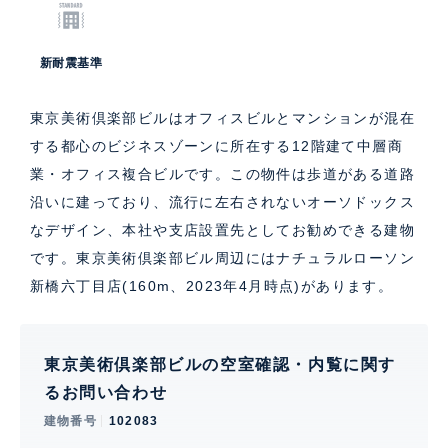
新耐震基準
東京美術倶楽部ビルはオフィスビルとマンションが混在
する都心のビジネスゾーンに所在する12階建て中層商
業・オフィス複合ビルです。この物件は歩道がある道路
沿いに建っており、流行に左右されないオーソドックス
なデザイン、本社や支店設置先としてお勧めできる建物
です。東京美術倶楽部ビル周辺にはナチュラルローソン
新橋六丁目店(160m、2023年4月時点)があります。
東京美術倶楽部ビルの空室確認・内覧に関す
るお問い合わせ
建物番号
102083