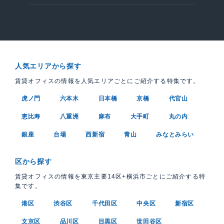
人気エリアから探す
賃貸オフィスの情報を人気エリアごとにご紹介する特集です。
虎ノ門
六本木
日本橋
京橋
代官山
恵比寿
八重洲
麻布
大手町
丸の内
銀座
台場
西新宿
青山
みなとみらい
区から探す
賃貸オフィスの情報を東京主要14区+横浜市ごとにご紹介する特
集です。
港区
渋谷区
千代田区
中央区
新宿区
文京区
品川区
目黒区
世田谷区