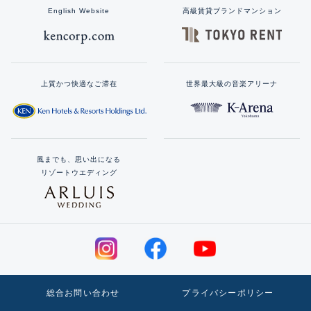
English Website
高級賃貸ブランドマンション
上質かつ快適なご滞在
世界最大級の音楽アリーナ
風までも、思い出になる
リゾートウエディング
総合お問い合わせ
プライバシーポリシー