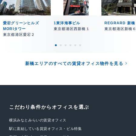
愛宕グリーンヒルズ
1東洋海事ビル
REGRARD 新橋
MORIタワー
東京都港区西新橋１
東京都港区新橋
東京都港区愛宕２
新橋エリアのすべての賃貸オフィス物件を見る
こだわり条件からオフィスを選ぶ
横浜みなとみらいの賃貸オフィス
駅に直結している賃貸オフィス・ビル特集