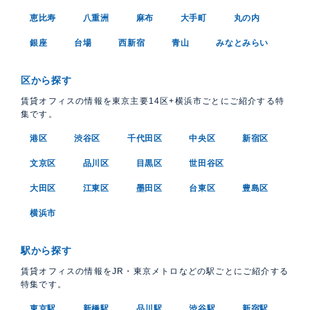
恵比寿
八重洲
麻布
大手町
丸の内
銀座
台場
西新宿
青山
みなとみらい
区から探す
賃貸オフィスの情報を東京主要14区+横浜市ごとにご紹介する特
集です。
港区
渋谷区
千代田区
中央区
新宿区
文京区
品川区
目黒区
世田谷区
大田区
江東区
墨田区
台東区
豊島区
横浜市
駅から探す
賃貸オフィスの情報をJR・東京メトロなどの駅ごとにご紹介する
特集です。
東京駅
新橋駅
品川駅
渋谷駅
新宿駅