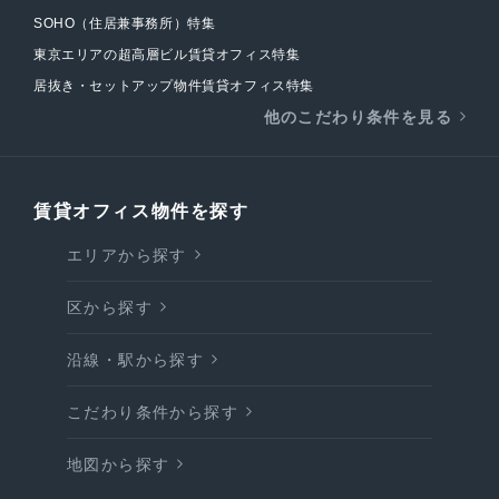
SOHO（住居兼事務所）特集
東京エリアの超高層ビル賃貸オフィス特集
居抜き・セットアップ物件賃貸オフィス特集
他のこだわり条件を見る
賃貸オフィス物件を探す
エリアから探す
区から探す
沿線・駅から探す
こだわり条件から探す
地図から探す