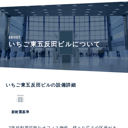
ABOUT
いちご東五反田ビルについて
いちご東五反田ビルの設備詳細
新耐震基準
2路線利用可能なオフィス物件。様々な広さの区画があ