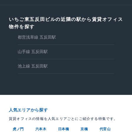
いちご東五反田ビルの近隣の駅から賃貸オフィス
物件を探す
都営浅草線 五反田駅
山手線 五反田駅
池上線 五反田駅
人気エリアから探す
賃貸オフィスの情報を人気エリアごとにご紹介する特集です。
虎ノ門
六本木
日本橋
京橋
代官山