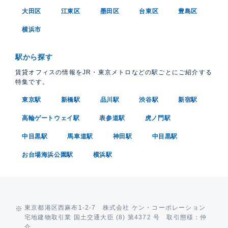
大田区
江東区
墨田区
台東区
豊島区
横浜市
駅から探す
賃貸オフィスの情報をJR・東京メトロなどの駅ごとにご紹介する
特集です。
東京駅
新橋駅
品川駅
渋谷駅
新宿駅
高輪ゲートウェイ駅
表参道駅
虎ノ門駅
中目黒駅
馬車道駅
神田駅
中目黒駅
お台場海浜公園駅
横浜駅
東京都港区西麻布1-2-7 株式会社 ケン・コーポレーション
宅地建物取引業 国土交通大臣 (8) 第4372 号 取引態様：仲
介