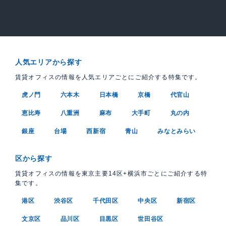
人気エリアから探す
賃貸オフィスの情報を人気エリアごとにご紹介する特集です。
虎ノ門
六本木
日本橋
京橋
代官山
恵比寿
八重洲
麻布
大手町
丸の内
銀座
台場
西新宿
青山
みなとみらい
区から探す
賃貸オフィスの情報を東京主要14区+横浜市ごとにご紹介する特
集です。
港区
渋谷区
千代田区
中央区
新宿区
文京区
品川区
目黒区
世田谷区