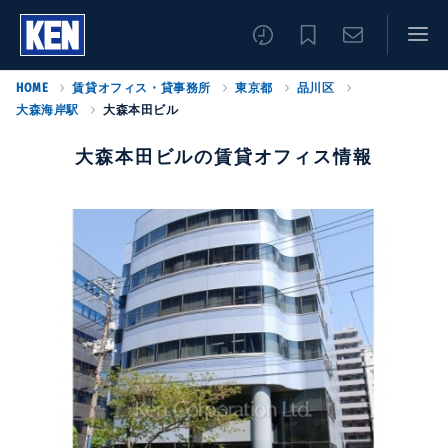
HOME
賃貸オフィス・貸事務所
東京都
品川区
大森海岸駅
大森本田ビル
大森本田ビルの賃貸オフィス情報