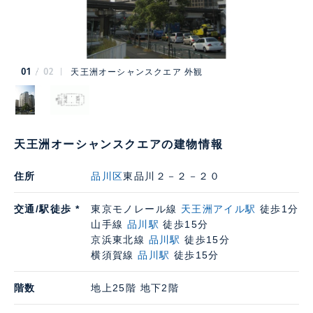
01
02
天王洲オーシャンスクエア 外観
天王洲オーシャンスクエアの建物情報
住所
品川区
東品川２－２－２０
交通/駅徒歩 *
東京モノレール線
天王洲アイル駅
徒歩1分
山手線
品川駅
徒歩15分
京浜東北線
品川駅
徒歩15分
横須賀線
品川駅
徒歩15分
階数
地上25階 地下2階