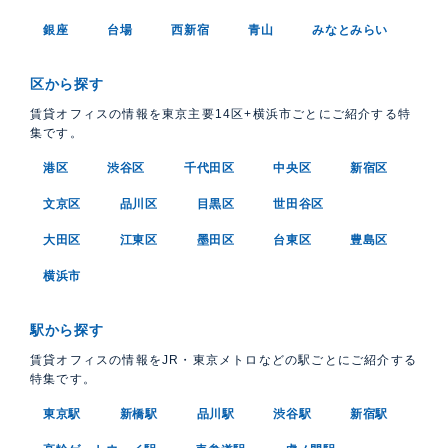
銀座
台場
西新宿
青山
みなとみらい
区から探す
賃貸オフィスの情報を東京主要14区+横浜市ごとにご紹介する特
集です。
港区
渋谷区
千代田区
中央区
新宿区
文京区
品川区
目黒区
世田谷区
大田区
江東区
墨田区
台東区
豊島区
横浜市
駅から探す
賃貸オフィスの情報をJR・東京メトロなどの駅ごとにご紹介する
特集です。
東京駅
新橋駅
品川駅
渋谷駅
新宿駅