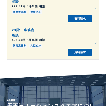
相談
299.81坪 / 坪単価 相談
新耐震基準
大型ビル
資料請求
23階
事務所
相談
426.74坪 / 坪単価 相談
新耐震基準
大型ビル
資料請求
ABOUT
天王洲オーシャンスクエアについ