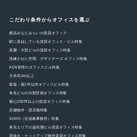
こだわり条件からオフィスを選ぶ
横浜みなとみらいの賃貸オフィス
駅に直結している賃貸オフィス・ビル特集
高層・大型ビルの賃貸オフィス特集
洗練された空間、デザイナーズ オフィス特集
KEN管理のオフィスビル特集
天井高3m以上
新築・築1年以内オフィスビル特集
有名ビルの分割区画オフィス特集
都心200坪以上の賃貸オフィス特集
店舗物件・貸店舗特集
SOHO（住居兼事務所）特集
東京エリアの超高層ビル賃貸オフィス特集
居抜き・セットアップ物件賃貸オフィス特集