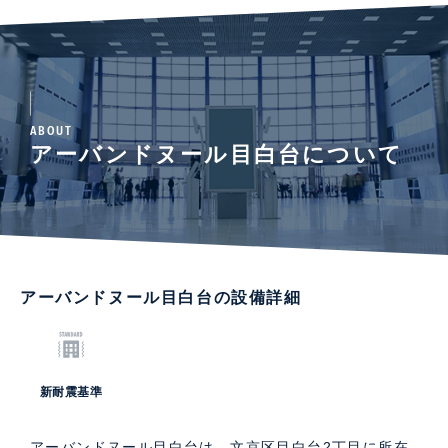
ABOUT
アーバンドヌール目白台について
アーバンドヌール目白台の設備詳細
新耐震基準
アーバンドヌール目白台は、文京区目白台2丁目に所在