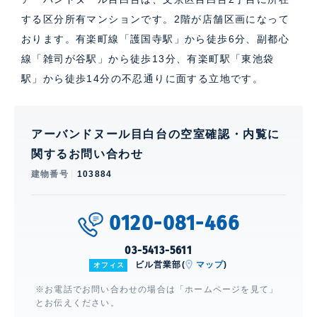
する区分所有マンションです。2階が店舗区画になって
おります。有楽町線「護国寺駅」から徒歩6分、副都心
線「雑司が谷駅」から徒歩13分、有楽町駅「東池袋
駅」から徒歩14分の不忍通りに面する立地です。
アーバンドヌール目白台の空室確認・内覧に
関するお問い合わせ
建物番号
103884
0120-081-466
03-5413-5611
ビル営業部(
マップ
)
オフィス
※お電話でお問い合わせの場合は「ホームページを見て」
とお伝えください。