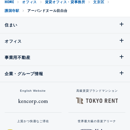
HOME
オフィス
賃貸オフィス・貸事務所
文京区
護国寺駅
アーバンドヌール目白台
住まい
オフィス
事業用不動産
企業・グループ情報
English Website
高級賃貸ブランドマンション
上質かつ快適なご滞在
世界最大級の音楽アリーナ