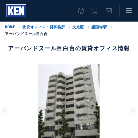
HOME
賃貸オフィス・貸事務所
文京区
護国寺駅
アーバンドヌール目白台
アーバンドヌール目白台の賃貸オフィス情報