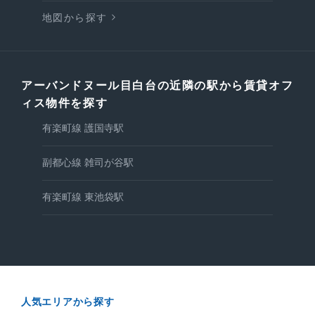
地図から探す
アーバンドヌール目白台の近隣の駅から賃貸オフ
ィス物件を探す
有楽町線 護国寺駅
副都心線 雑司が谷駅
有楽町線 東池袋駅
人気エリアから探す