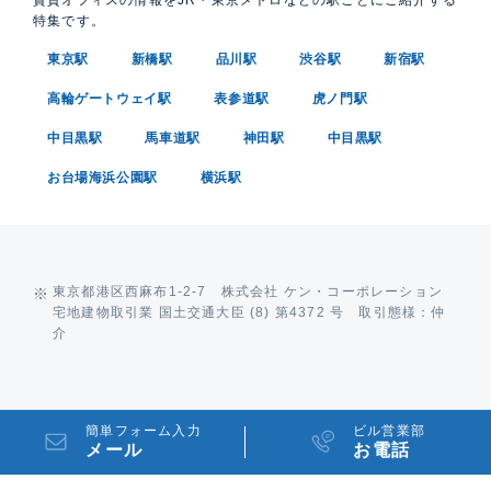
特集です。
東京駅
新橋駅
品川駅
渋谷駅
新宿駅
高輪ゲートウェイ駅
表参道駅
虎ノ門駅
中目黒駅
馬車道駅
神田駅
中目黒駅
お台場海浜公園駅
横浜駅
東京都港区西麻布1-2-7 株式会社 ケン・コーポレーション
宅地建物取引業 国土交通大臣 (8) 第4372 号 取引態様：仲
介
簡単フォーム入力
ビル営業部
メール
お電話