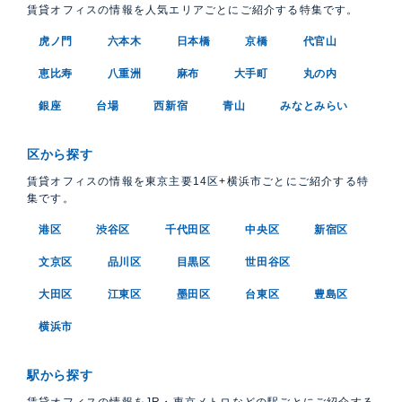
賃貸オフィスの情報を人気エリアごとにご紹介する特集です。
虎ノ門
六本木
日本橋
京橋
代官山
恵比寿
八重洲
麻布
大手町
丸の内
銀座
台場
西新宿
青山
みなとみらい
区から探す
賃貸オフィスの情報を東京主要14区+横浜市ごとにご紹介する特
集です。
港区
渋谷区
千代田区
中央区
新宿区
文京区
品川区
目黒区
世田谷区
大田区
江東区
墨田区
台東区
豊島区
横浜市
駅から探す
賃貸オフィスの情報をJR・東京メトロなどの駅ごとにご紹介する