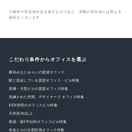
※物件の所在地付近を表すものであり、実際の所在地とは異なる
場合がございます。
こだわり条件からオフィスを選ぶ
横浜みなとみらいの賃貸オフィス
駅に直結している賃貸オフィス・ビル特集
高層・大型ビルの賃貸オフィス特集
洗練された空間、デザイナーズ オフィス特集
KEN管理のオフィスビル特集
天井高3m以上
新築・築1年以内オフィスビル特集
有名ビルの分割区画オフィス特集