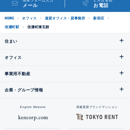
簡単フォーム入力
ビル営業部
メール
お電話
HOME
オフィス
賃貸オフィス・貸事務所
新宿区
信濃町駅
信濃町煉瓦館
住まい
オフィス
事業用不動産
企業・グループ情報
English Website
高級賃貸ブランドマンション