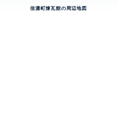
信濃町煉瓦館の周辺地図