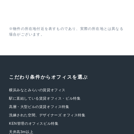
※物件の所在地付近を表すものであり、実際の所在地とは異なる
場合がございます。
こだわり条件からオフィスを選ぶ
横浜みなとみらいの賃貸オフィス
駅に直結している賃貸オフィス・ビル特集
高層・大型ビルの賃貸オフィス特集
洗練された空間、デザイナーズ オフィス特集
KEN管理のオフィスビル特集
天井高3m以上