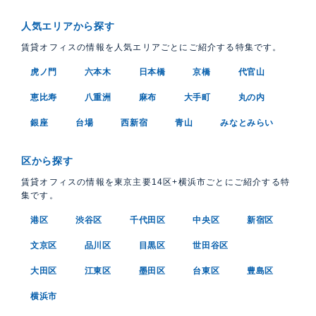
人気エリアから探す
賃貸オフィスの情報を人気エリアごとにご紹介する特集です。
虎ノ門
六本木
日本橋
京橋
代官山
恵比寿
八重洲
麻布
大手町
丸の内
銀座
台場
西新宿
青山
みなとみらい
区から探す
賃貸オフィスの情報を東京主要14区+横浜市ごとにご紹介する特
集です。
港区
渋谷区
千代田区
中央区
新宿区
文京区
品川区
目黒区
世田谷区
大田区
江東区
墨田区
台東区
豊島区
横浜市