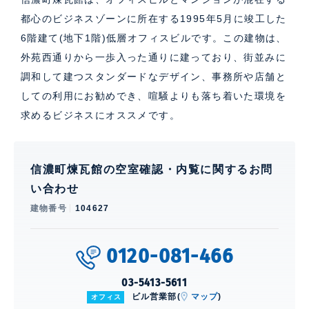
都心のビジネスゾーンに所在する1995年5月に竣工した
6階建て(地下1階)低層オフィスビルです。この建物は、
外苑西通りから一歩入った通りに建っており、街並みに
調和して建つスタンダードなデザイン、事務所や店舗と
しての利用にお勧めでき、喧騒よりも落ち着いた環境を
求めるビジネスにオススメです。
信濃町煉瓦館の空室確認・内覧に関するお問
い合わせ
建物番号
104627
0120-081-466
03-5413-5611
ビル営業部(
マップ
)
オフィス