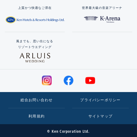
上質かつ快適なご滞在
世界最大級の音楽アリーナ
風までも、思い出になる
リゾートウエディング
総合お問い合わせ
プライバシーポリシー
利用規約
サイトマップ
© Ken Corporation Ltd.