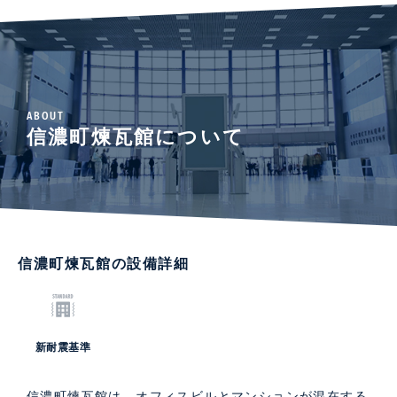
ABOUT
信濃町煉瓦館について
信濃町煉瓦館の設備詳細
新耐震基準
信濃町煉瓦館は、オフィスビルとマンションが混在する