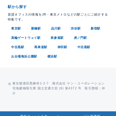
駅から探す
賃貸オフィスの情報をJR・東京メトロなどの駅ごとにご紹介する
特集です。
東京駅
新橋駅
品川駅
渋谷駅
新宿駅
高輪ゲートウェイ駅
表参道駅
虎ノ門駅
中目黒駅
馬車道駅
神田駅
中目黒駅
お台場海浜公園駅
横浜駅
東京都港区西麻布1-2-7 株式会社 ケン・コーポレーション
宅地建物取引業 国土交通大臣 (8) 第4372 号 取引態様：仲
介