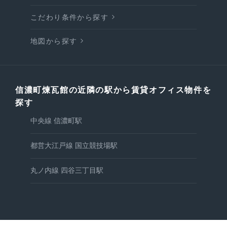
こだわり条件から探す
地図から探す
信濃町煉瓦館の近隣の駅から賃貸オフィス物件を
探す
中央線 信濃町駅
都営大江戸線 国立競技場駅
丸ノ内線 四谷三丁目駅