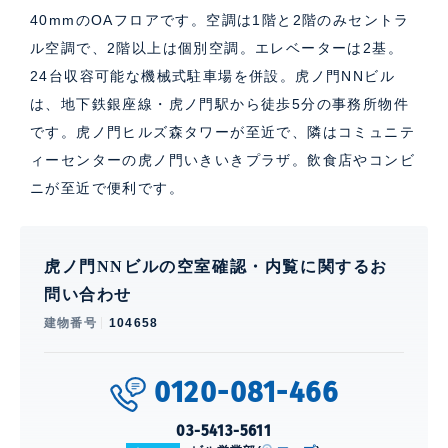
40mmのOAフロアです。空調は1階と2階のみセントラ
ル空調で、2階以上は個別空調。エレベーターは2基。
24台収容可能な機械式駐車場を併設。虎ノ門NNビル
は、地下鉄銀座線・虎ノ門駅から徒歩5分の事務所物件
です。虎ノ門ヒルズ森タワーが至近で、隣はコミュニテ
ィーセンターの虎ノ門いきいきプラザ。飲食店やコンビ
ニが至近で便利です。
虎ノ門NNビルの空室確認・内覧に関するお
問い合わせ
建物番号
104658
0120-081-466
03-5413-5611