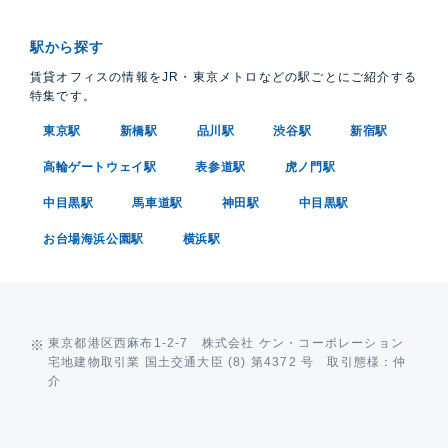
駅から探す
賃貸オフィスの情報をJR・東京メトロなどの駅ごとにご紹介する
特集です。
東京駅
新橋駅
品川駅
渋谷駅
新宿駅
高輪ゲートウェイ駅
表参道駅
虎ノ門駅
中目黒駅
馬車道駅
神田駅
中目黒駅
お台場海浜公園駅
横浜駅
東京都港区西麻布1-2-7 株式会社 ケン・コーポレーション
宅地建物取引業 国土交通大臣 (8) 第4372 号 取引態様：仲
介