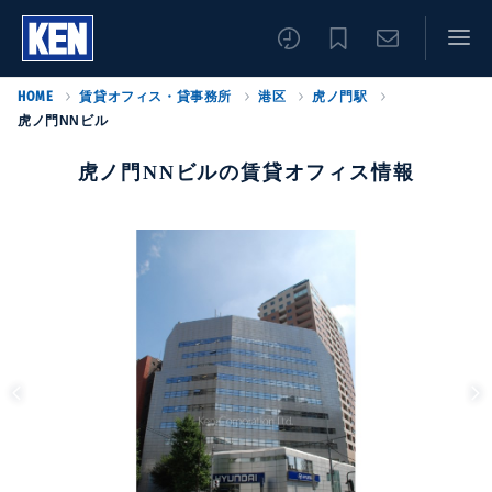
HOME
賃貸オフィス・貸事務所
港区
虎ノ門駅
虎ノ門NNビル
虎ノ門NNビルの賃貸オフィス情報