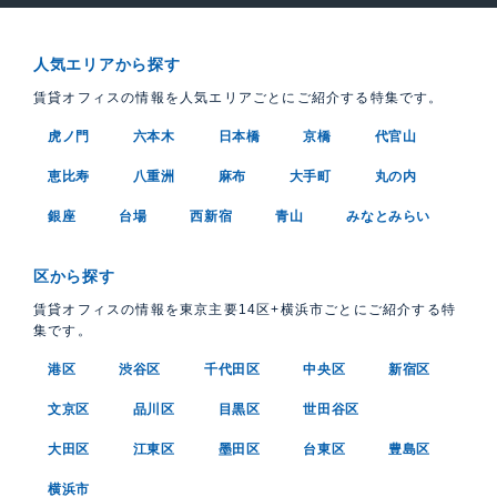
人気エリアから探す
賃貸オフィスの情報を人気エリアごとにご紹介する特集です。
虎ノ門
六本木
日本橋
京橋
代官山
恵比寿
八重洲
麻布
大手町
丸の内
銀座
台場
西新宿
青山
みなとみらい
区から探す
賃貸オフィスの情報を東京主要14区+横浜市ごとにご紹介する特
集です。
港区
渋谷区
千代田区
中央区
新宿区
文京区
品川区
目黒区
世田谷区
大田区
江東区
墨田区
台東区
豊島区
横浜市