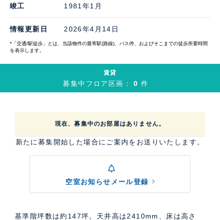
竣工
1981年1月
情報更新日
2026年4月14日
*「交通/駅徒歩」とは、当該物件の最寄駅(路線)、バス停、およびそこまでの徒歩所要時間
を表示します。
賃貸
募集中フロア区画：
0
件
現在、募集中のお部屋はありません。
新たに募集開始した場合にご案内をお送りいたします。
空室お知らせメール登録
基準階坪数は約147坪。天井高は2410mm、床は高さ