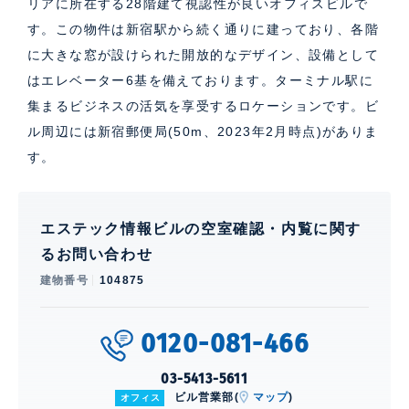
リアに所在する28階建て視認性が良いオフィスビルで
す。この物件は新宿駅から続く通りに建っており、各階
に大きな窓が設けられた開放的なデザイン、設備として
はエレベーター6基を備えております。ターミナル駅に
集まるビジネスの活気を享受するロケーションです。ビ
ル周辺には新宿郵便局(50m、2023年2月時点)がありま
す。
エステック情報ビルの空室確認・内覧に関す
るお問い合わせ
建物番号
104875
0120-081-466
03-5413-5611
ビル営業部(
マップ
)
オフィス