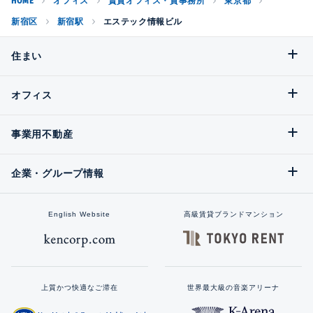
HOME
オフィス
賃貸オフィス・貸事務所
東京都
新宿区
新宿駅
エステック情報ビル
住まい
オフィス
事業用不動産
企業・グループ情報
English Website
高級賃貸ブランドマンション
上質かつ快適なご滞在
世界最大級の音楽アリーナ