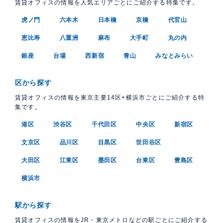
賃貸オフィスの情報を人気エリアごとにご紹介する特集です。
虎ノ門
六本木
日本橋
京橋
代官山
恵比寿
八重洲
麻布
大手町
丸の内
銀座
台場
西新宿
青山
みなとみらい
区から探す
賃貸オフィスの情報を東京主要14区+横浜市ごとにご紹介する特
集です。
港区
渋谷区
千代田区
中央区
新宿区
文京区
品川区
目黒区
世田谷区
大田区
江東区
墨田区
台東区
豊島区
横浜市
駅から探す
賃貸オフィスの情報をJR・東京メトロなどの駅ごとにご紹介する