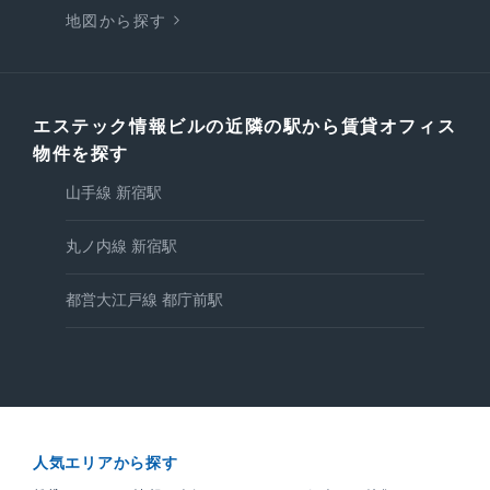
地図から探す
エステック情報ビルの近隣の駅から賃貸オフィス
物件を探す
山手線 新宿駅
丸ノ内線 新宿駅
都営大江戸線 都庁前駅
人気エリアから探す