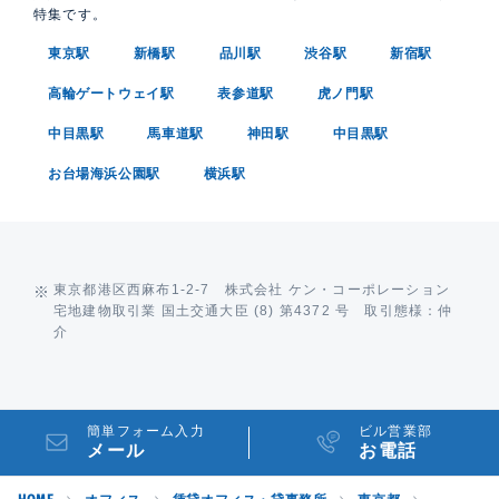
特集です。
東京駅
新橋駅
品川駅
渋谷駅
新宿駅
高輪ゲートウェイ駅
表参道駅
虎ノ門駅
中目黒駅
馬車道駅
神田駅
中目黒駅
お台場海浜公園駅
横浜駅
東京都港区西麻布1-2-7 株式会社 ケン・コーポレーション
宅地建物取引業 国土交通大臣 (8) 第4372 号 取引態様：仲
介
簡単フォーム入力
ビル営業部
メール
お電話