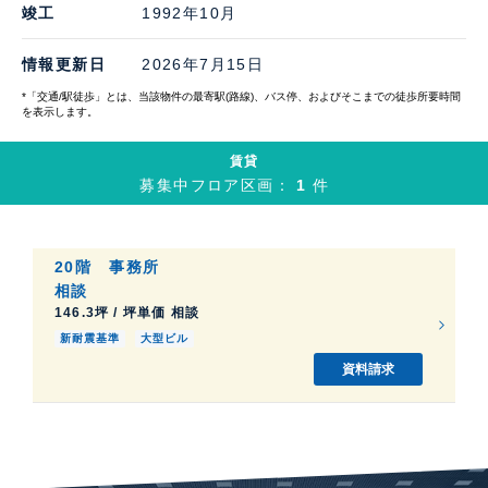
竣工
1992年10月
情報更新日
2026年7月15日
*「交通/駅徒歩」とは、当該物件の最寄駅(路線)、バス停、およびそこまでの徒歩所要時間
を表示します。
賃貸
募集中フロア区画：
1
件
20階
事務所
相談
146.3坪 / 坪単価 相談
新耐震基準
大型ビル
資料請求