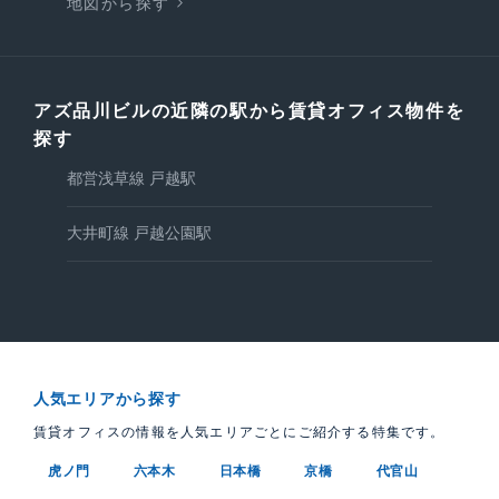
地図から探す
アズ品川ビルの近隣の駅から賃貸オフィス物件を
探す
都営浅草線 戸越駅
大井町線 戸越公園駅
人気エリアから探す
賃貸オフィスの情報を人気エリアごとにご紹介する特集です。
虎ノ門
六本木
日本橋
京橋
代官山