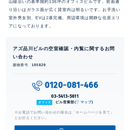
山線沿いの基準階約136坪のオフィスビルです。前面通
り沿いはガラス面が広く貸室内は明るいです。お手洗い
室外男女別、EVは2基完備。周辺環境は閑静な住居エリ
アになっております。
アズ品川ビルの空室確認・内覧に関するお問
い合わせ
建物番号
105829
0120-081-466
03-5413-5611
ビル営業部(
マップ
)
オフィス
※お電話でお問い合わせの場合は「ホームページを見て」
とお伝えください。