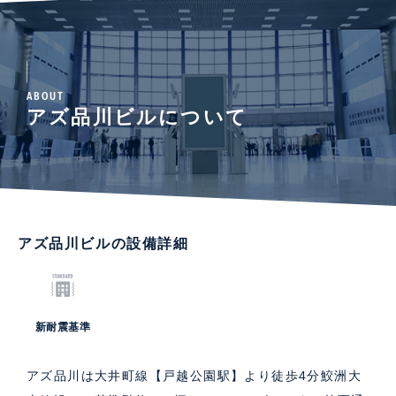
ABOUT
アズ品川ビルについて
アズ品川ビルの設備詳細
新耐震基準
アズ品川は大井町線【戸越公園駅】より徒歩4分鮫洲大