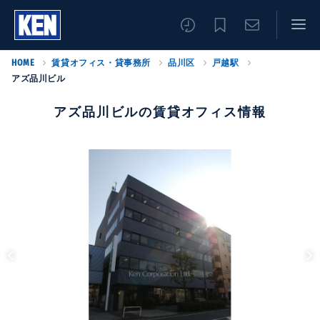
HOME
賃貸オフィス・貸事務所
品川区
戸越駅
アズ品川ビル
アズ品川ビルの賃貸オフィス情報