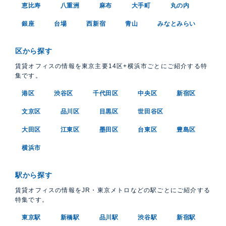
恵比寿
八重洲
麻布
大手町
丸の内
銀座
台場
西新宿
青山
みなとみらい
区から探す
賃貸オフィスの情報を東京主要14区+横浜市ごとにご紹介する特
集です。
港区
渋谷区
千代田区
中央区
新宿区
文京区
品川区
目黒区
世田谷区
大田区
江東区
墨田区
台東区
豊島区
横浜市
駅から探す
賃貸オフィスの情報をJR・東京メトロなどの駅ごとにご紹介する
特集です。
東京駅
新橋駅
品川駅
渋谷駅
新宿駅