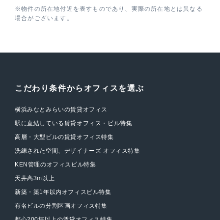
※物件の所在地付近を表すものであり、実際の所在地とは異なる
場合がございます。
こだわり条件からオフィスを選ぶ
横浜みなとみらいの賃貸オフィス
駅に直結している賃貸オフィス・ビル特集
高層・大型ビルの賃貸オフィス特集
洗練された空間、デザイナーズ オフィス特集
KEN管理のオフィスビル特集
天井高3m以上
新築・築1年以内オフィスビル特集
有名ビルの分割区画オフィス特集
都心200坪以上の賃貸オフィス特集