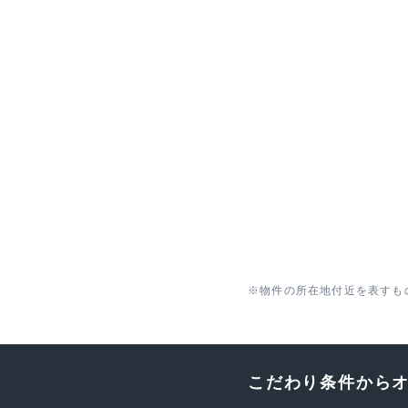
※物件の所在地付近を表すも
こだわり条件から