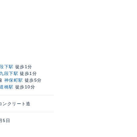
段下駅
徒歩1分
九段下駅
徒歩1分
線
神保町駅
徒歩5分
道橋駅
徒歩10分
コンクリート造
月5日