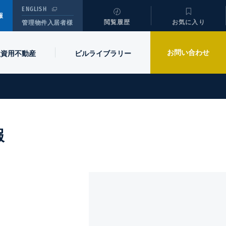
ENGLISH
報
閲覧履歴
お気に入り
管理物件入居者様
お問い合わせ
投資用不動産
ビル
ライブラリー
報