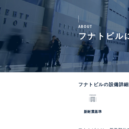
ABOUT
フナトビル
フナトビルの設備詳細
新耐震基準