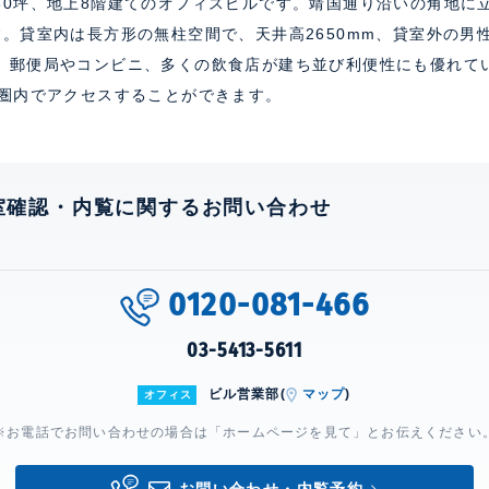
60坪、地上8階建てのオフィスビルです。靖国通り沿いの角地に
す。貸室内は長方形の無柱空間で、天井高2650mm、貸室外の男
、郵便局やコンビニ、多くの飲食店が建ち並び利便性にも優れて
分圏内でアクセスすることができます。
室確認・内覧に関するお問い合わせ
0120-081-466
03-5413-5611
ビル営業部(
マップ
)
オフィス
※お電話でお問い合わせの場合は「ホームページを見て」とお伝えください