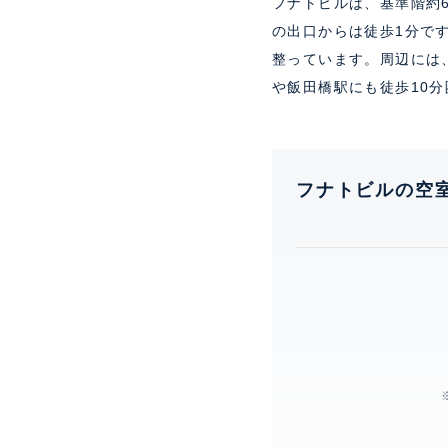
フナトビルは、基準階約
の出口からは徒歩1分で
整っています。周辺には
や飯田橋駅にも徒歩10
フナトビルの空