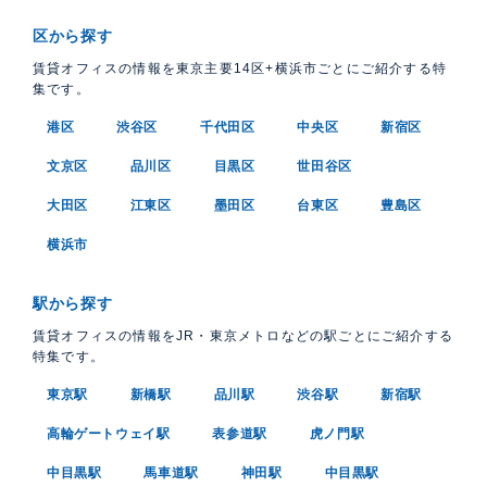
区から探す
賃貸オフィスの情報を東京主要14区+横浜市ごとにご紹介する特
集です。
港区
渋谷区
千代田区
中央区
新宿区
文京区
品川区
目黒区
世田谷区
大田区
江東区
墨田区
台東区
豊島区
横浜市
駅から探す
賃貸オフィスの情報をJR・東京メトロなどの駅ごとにご紹介する
特集です。
東京駅
新橋駅
品川駅
渋谷駅
新宿駅
高輪ゲートウェイ駅
表参道駅
虎ノ門駅
中目黒駅
馬車道駅
神田駅
中目黒駅