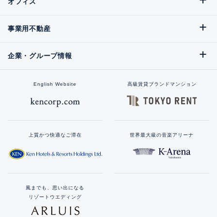
オフィス
事業用不動産
企業・グループ情報
English Website
高級賃貸ブランドマンション
上質かつ快適なご滞在
世界最大級の音楽アリーナ
風までも、思い出になる
リゾートウエディング