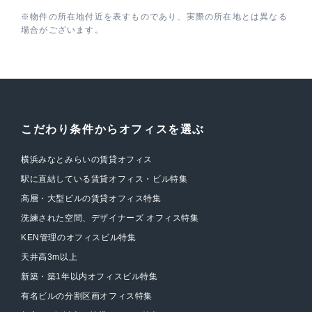
※物件の所在地付近を表すものであり、実際の所在地とは異なる
場合がございます。
こだわり条件からオフィスを選ぶ
横浜みなとみらいの賃貸オフィス
駅に直結している賃貸オフィス・ビル特集
高層・大型ビルの賃貸オフィス特集
洗練された空間、デザイナーズ オフィス特集
KEN管理のオフィスビル特集
天井高3m以上
新築・築1年以内オフィスビル特集
有名ビルの分割区画オフィス特集