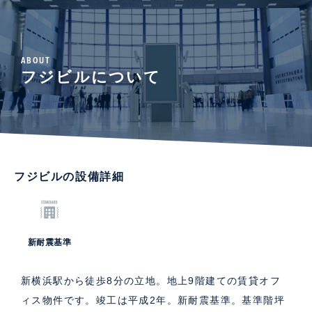
ABOUT
フジビルについて
フジビルの設備詳細
新耐震基準
新横浜駅から徒歩8分の立地。地上9階建ての賃貸オフ
ィス物件です。竣工は平成2年。新耐震基準。基準階坪