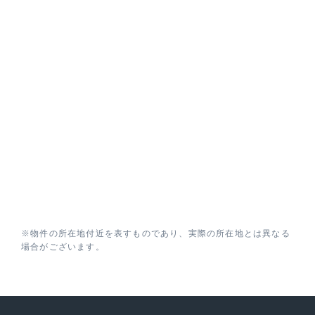
※物件の所在地付近を表すものであり、実際の所在地とは異なる
場合がございます。