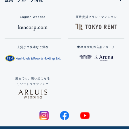
English Website
高級賃貸ブランドマンション
上質かつ快適なご滞在
世界最大級の音楽アリーナ
風までも、思い出になる
リゾートウエディング