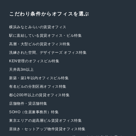
こだわり条件からオフィスを選ぶ
横浜みなとみらいの賃貸オフィス
駅に直結している賃貸オフィス・ビル特集
高層・大型ビルの賃貸オフィス特集
洗練された空間、デザイナーズ オフィス特集
KEN管理のオフィスビル特集
天井高3m以上
新築・築1年以内オフィスビル特集
有名ビルの分割区画オフィス特集
都心200坪以上の賃貸オフィス特集
店舗物件・貸店舗特集
SOHO（住居兼事務所）特集
東京エリアの超高層ビル賃貸オフィス特集
居抜き・セットアップ物件賃貸オフィス特集