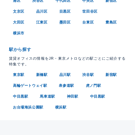
港区
渋谷区
千代田区
中央区
新宿区
文京区
品川区
目黒区
世田谷区
大田区
江東区
墨田区
台東区
豊島区
横浜市
駅から探す
賃貸オフィスの情報をJR・東京メトロなどの駅ごとにご紹介する
特集です。
東京駅
新橋駅
品川駅
渋谷駅
新宿駅
高輪ゲートウェイ駅
表参道駅
虎ノ門駅
中目黒駅
馬車道駅
神田駅
中目黒駅
お台場海浜公園駅
横浜駅