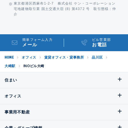
東京都港区西麻布1-2-7 株式会社 ケン・コーポレーション
宅地建物取引業 国土交通大臣 (8) 第4372 号 取引態様：仲
介
簡単フォーム入力
ビル営業部
メール
お電話
HOME
オフィス
賃貸オフィス・貸事務所
品川区
大崎駅
INOビル大崎
住まい
オフィス
事業用不動産
企業・グループ情報