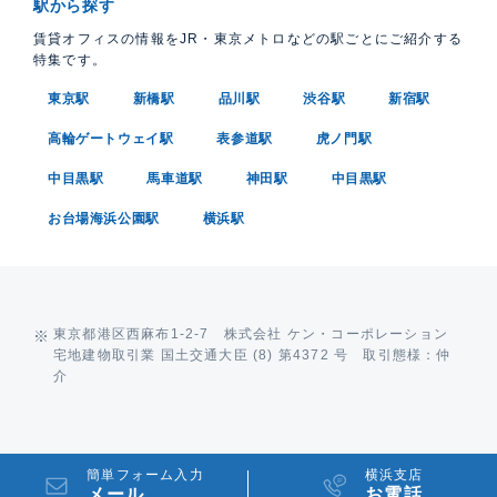
駅から探す
賃貸オフィスの情報をJR・東京メトロなどの駅ごとにご紹介する
特集です。
東京駅
新橋駅
品川駅
渋谷駅
新宿駅
高輪ゲートウェイ駅
表参道駅
虎ノ門駅
中目黒駅
馬車道駅
神田駅
中目黒駅
お台場海浜公園駅
横浜駅
東京都港区西麻布1-2-7 株式会社 ケン・コーポレーション
宅地建物取引業 国土交通大臣 (8) 第4372 号 取引態様：仲
介
簡単フォーム入力
横浜支店
メール
お電話