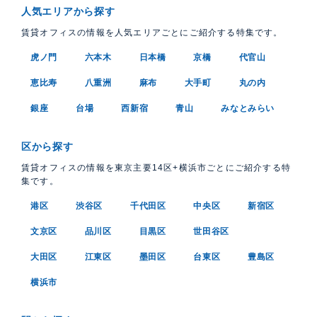
人気エリアから探す
賃貸オフィスの情報を人気エリアごとにご紹介する特集です。
虎ノ門
六本木
日本橋
京橋
代官山
恵比寿
八重洲
麻布
大手町
丸の内
銀座
台場
西新宿
青山
みなとみらい
区から探す
賃貸オフィスの情報を東京主要14区+横浜市ごとにご紹介する特
集です。
港区
渋谷区
千代田区
中央区
新宿区
文京区
品川区
目黒区
世田谷区
大田区
江東区
墨田区
台東区
豊島区
横浜市