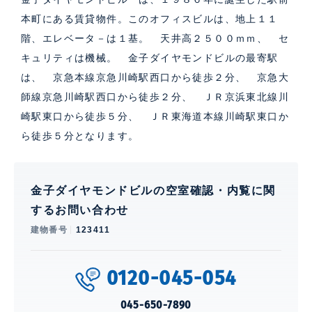
本町にある賃貸物件。このオフィスビルは、地上１１
階、エレベータ－は１基。 天井高２５００ｍｍ、 セ
キュリティは機械。 金子ダイヤモンドビルの最寄駅
は、 京急本線京急川崎駅西口から徒歩２分、 京急大
師線京急川崎駅西口から徒歩２分、 ＪＲ京浜東北線川
崎駅東口から徒歩５分、 ＪＲ東海道本線川崎駅東口か
ら徒歩５分となります。
金子ダイヤモンドビルの空室確認・内覧に関
するお問い合わせ
建物番号
123411
0120-045-054
045-650-7890