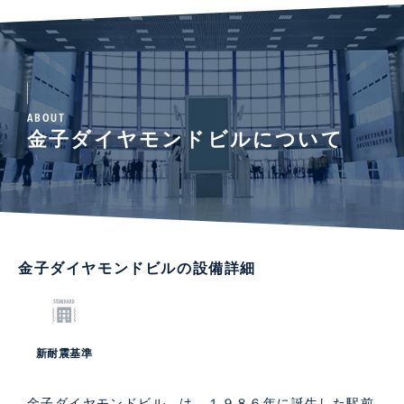
ABOUT
金子ダイヤモンドビルについて
金子ダイヤモンドビルの設備詳細
新耐震基準
金子ダイヤモンドビル は、１９８６年に誕生した駅前