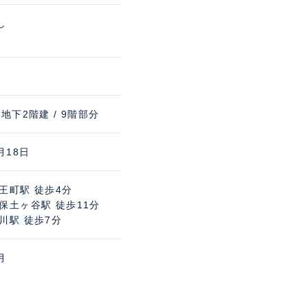
し
 地下2階建 / 9階部分
月18日
王町駅 徒歩4分
保土ヶ谷駅 徒歩11分
川駅 徒歩7分
月