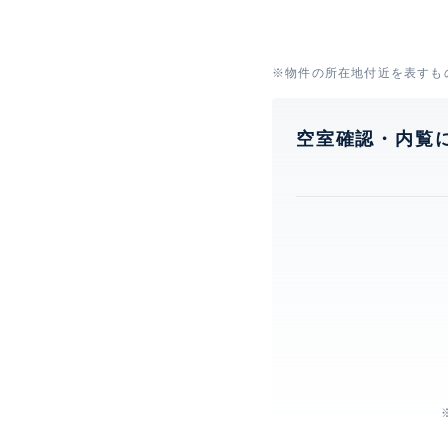
※物件の所在地付近を表すも
空室確認・内覧