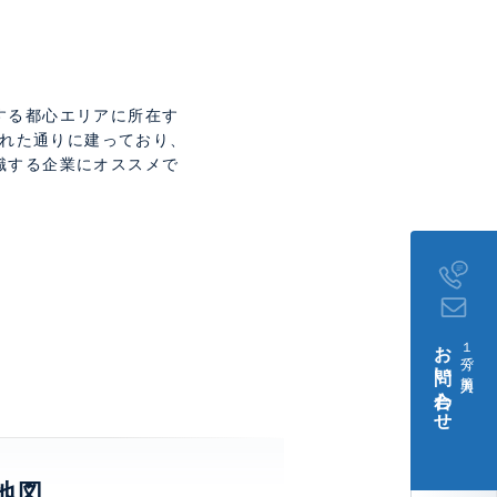
。
する都心エリアに所在す
された通りに建っており、
識する企業にオススメで
お問い合わせ
１分で簡単入力
地図