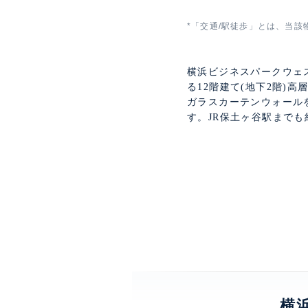
*「交通/駅徒歩」とは、当該
横浜ビジネスパークウェ
る12階建て(地下2階
ガラスカーテンウォール
す。JR保土ヶ谷駅までも約8
横