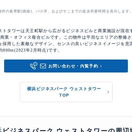
物件の最寄駅(路線)、バス停、およびそこまでの徒歩所要時間を表示します
ストタワーは天王町駅から広がるビジネスビルと商業施設が混在
)高層商業・オフィス複合ビルです。この物件は平坦なエリアの整備
を採用した素敵なデザイン、センスの良いビジネスイメージを意
00m(2023年2月時点)です。
お問い合わせ・内覧予約
横浜ビジネスパーク ウェストタワー
TOP
浜ビジネスパーク ウェストタワーの周辺