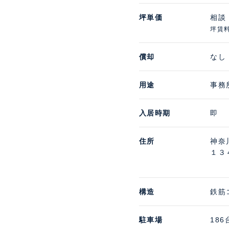
坪単価
相談
坪賃
償却
なし
用途
事務
入居時期
即
住所
神奈
１３
構造
鉄筋
駐車場
186