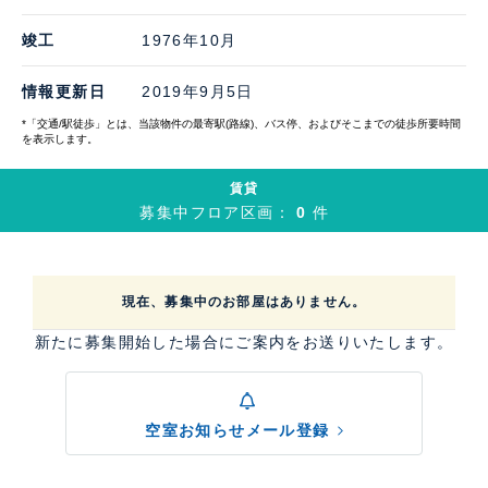
竣工
1976年10月
情報更新日
2019年9月5日
*「交通/駅徒歩」とは、当該物件の最寄駅(路線)、バス停、およびそこまでの徒歩所要時間
を表示します。
賃貸
募集中フロア区画：
0
件
現在、募集中のお部屋はありません。
新たに募集開始した場合にご案内をお送りいたします。
空室お知らせメール登録