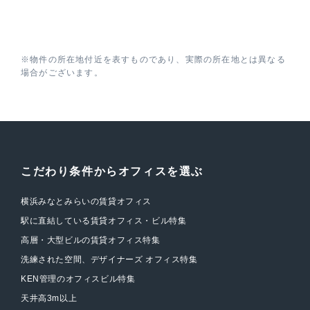
※物件の所在地付近を表すものであり、実際の所在地とは異なる
場合がございます。
こだわり条件からオフィスを選ぶ
横浜みなとみらいの賃貸オフィス
駅に直結している賃貸オフィス・ビル特集
高層・大型ビルの賃貸オフィス特集
洗練された空間、デザイナーズ オフィス特集
KEN管理のオフィスビル特集
天井高3m以上