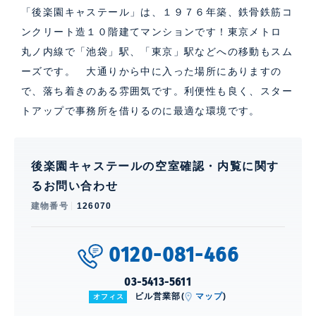
「後楽園キャステール」は、１９７６年築、鉄骨鉄筋コ
ンクリート造１０階建てマンションです！東京メトロ
丸ノ内線で「池袋」駅、「東京」駅などへの移動もスム
ーズです。 大通りから中に入った場所にありますの
で、落ち着きのある雰囲気です。利便性も良く、スター
トアップで事務所を借りるのに最適な環境です。
後楽園キャステールの空室確認・内覧に関す
るお問い合わせ
建物番号
126070
0120-081-466
03-5413-5611
ビル営業部(
マップ
)
オフィス