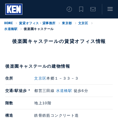
HOME
賃貸オフィス・貸事務所
東京都
文京区
水道橋駅
後楽園キャステール
後楽園キャステールの賃貸オフィス情報
後楽園キャステールの建物情報
住所
文京区
本郷１－３３－３
交通/駅徒歩 *
都営三田線
水道橋駅
徒歩6分
階数
地上10階
構造
鉄骨鉄筋コンクリート造