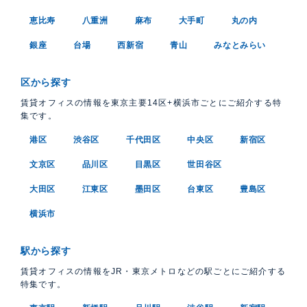
恵比寿
八重洲
麻布
大手町
丸の内
銀座
台場
西新宿
青山
みなとみらい
区から探す
賃貸オフィスの情報を東京主要14区+横浜市ごとにご紹介する特
集です。
港区
渋谷区
千代田区
中央区
新宿区
文京区
品川区
目黒区
世田谷区
大田区
江東区
墨田区
台東区
豊島区
横浜市
駅から探す
賃貸オフィスの情報をJR・東京メトロなどの駅ごとにご紹介する
特集です。