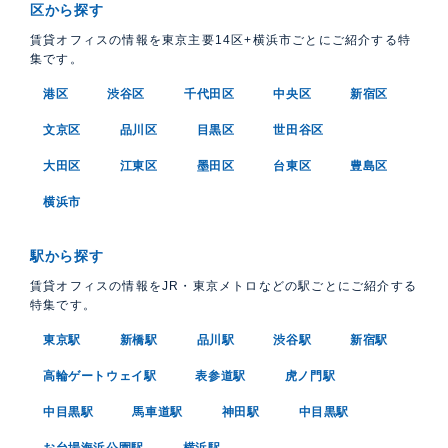
区から探す
賃貸オフィスの情報を東京主要14区+横浜市ごとにご紹介する特
集です。
港区
渋谷区
千代田区
中央区
新宿区
文京区
品川区
目黒区
世田谷区
大田区
江東区
墨田区
台東区
豊島区
横浜市
駅から探す
賃貸オフィスの情報をJR・東京メトロなどの駅ごとにご紹介する
特集です。
東京駅
新橋駅
品川駅
渋谷駅
新宿駅
高輪ゲートウェイ駅
表参道駅
虎ノ門駅
中目黒駅
馬車道駅
神田駅
中目黒駅
お台場海浜公園駅
横浜駅