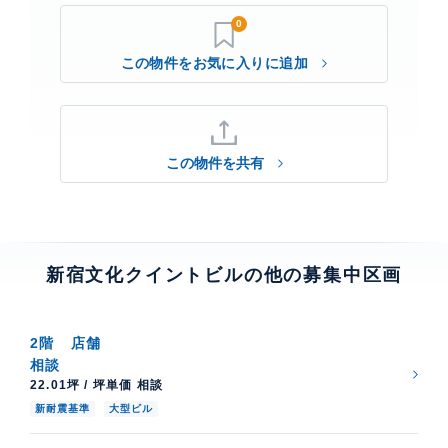
0
この物件を共有
新宿文化クイントビルの他の募集中区画
2階
店舗
相談
22.01坪 / 坪単価 相談
新耐震基準
大型ビル