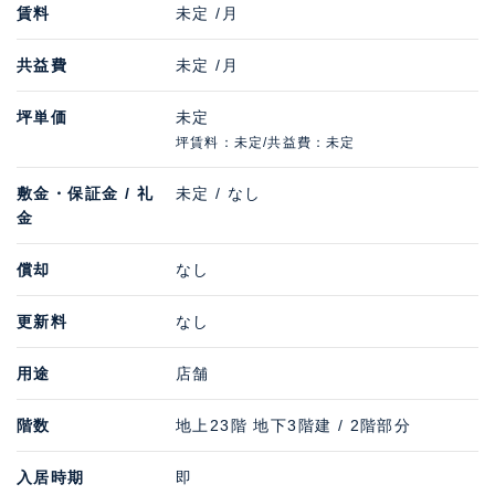
賃料
未定 /月
共益費
未定 /月
坪単価
未定
坪賃料：未定/共益費：未定
敷金・保証金 / 礼
未定 / なし
金
償却
なし
更新料
なし
用途
店舗
階数
地上23階 地下3階建 / 2階部分
入居時期
即