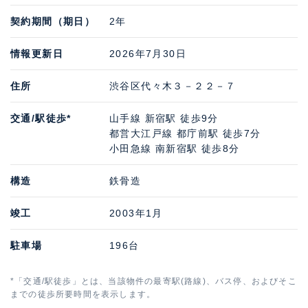
契約期間（期日）
2年
情報更新日
2026年7月30日
住所
渋谷区代々木３－２２－７
交通/駅徒歩*
山手線 新宿駅 徒歩9分
都営大江戸線 都庁前駅 徒歩7分
小田急線 南新宿駅 徒歩8分
構造
鉄骨造
竣工
2003年1月
駐車場
196台
*「交通/駅徒歩」とは、当該物件の最寄駅(路線)、バス停、およびそこ
までの徒歩所要時間を表示します。