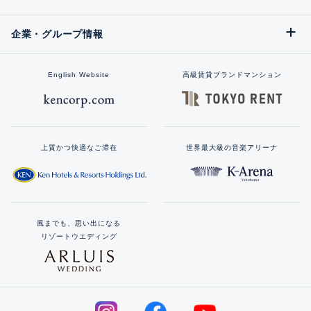
企業・グループ情報
English Website
高級賃貸ブランドマンション
上質かつ快適なご滞在
世界最大級の音楽アリーナ
風までも、思い出になる
リゾートウエディング