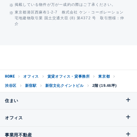
掲載している物件が万が一成約の際はご了承ください。
東京都港区西麻布1-2-7 株式会社 ケン・コーポレーション
宅地建物取引業 国土交通大臣 (8) 第4372 号 取引態様：仲
介
HOME
オフィス
賃貸オフィス・貸事務所
東京都
渋谷区
新宿駅
新宿文化クイントビル
2階 (19.46坪)
住まい
オフィス
事業用不動産