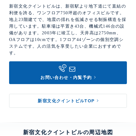
新宿文化クイントビルは、新宿駅より地下道にて直結の
利便を誇る、ワンフロア750坪超のオフィスビルです。
地上23階建てで、地震の揺れを低減させる制振構造を採
用しています。駐車場は平置き43台、機械式146台の設
備があります。2003年に竣工し、天井高は2750mm、
OAフロアは10cmです。1フロア44ゾーンの個別空調シ
ステムです。人の活気を享受したい企業におすすめで
す。
お問い合わせ・内覧予約
新宿文化クイントビルTOP
新宿文化クイントビルの周辺地図