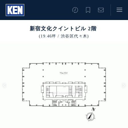
新宿文化クイントビル 2階
(19.46坪 / 渋谷区代々木)