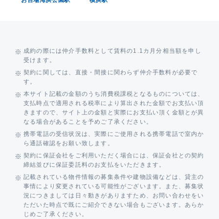
成約の際には仲介手数料として賃料の1.1カ月分相当額を申し
受けます。
契約に関しては、直接・間接に関わらず仲介手数料が必要で
す。
本サイト記載の金額のうち消費税課税となるものについては、
支払時点で適用される税率により算出された金額でお支払い頂
きますので、サイト上の金額と実際にお支払い頂く金額とが異
なる場合があることを予めご了承ください。
携帯電話の受信状況は、実際にご使用される携帯電話で室内か
ら通話確認をお願い致します。
契約に保証会社をご利用いただく場合には、保証会社との契約
締結並びに保証委託料のお支払をいただきます。
記載されている物件情報の募集条件や建物設備などは、貸主の
事情により変更されている可能性がございます。また、募集状
況につきましては日々動きがありますため、お問い合わせをい
ただいた時点で既にご紹介できない場合もございます。あらか
じめご了承ください。