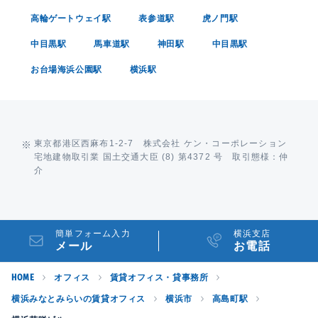
高輪ゲートウェイ駅
表参道駅
虎ノ門駅
中目黒駅
馬車道駅
神田駅
中目黒駅
お台場海浜公園駅
横浜駅
東京都港区西麻布1-2-7 株式会社 ケン・コーポレーション
宅地建物取引業 国土交通大臣 (8) 第4372 号 取引態様：仲
介
簡単フォーム入力
横浜支店
メール
お電話
HOME
オフィス
賃貸オフィス・貸事務所
横浜みなとみらいの賃貸オフィス
横浜市
高島町駅