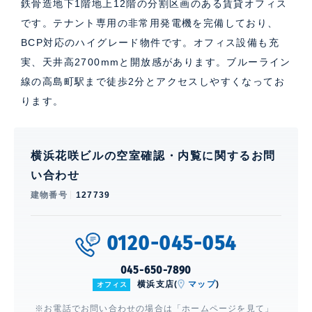
鉄骨造地下1階地上12階の分割区画のある賃貸オフィス
です。テナント専用の非常用発電機を完備しており、
BCP対応のハイグレード物件です。オフィス設備も充
実、天井高2700mmと開放感があります。ブルーライン
線の高島町駅まで徒歩2分とアクセスしやすくなってお
ります。
横浜花咲ビルの空室確認・内覧に関するお問
い合わせ
建物番号
127739
0120-045-054
045-650-7890
横浜支店(
マップ
)
オフィス
※お電話でお問い合わせの場合は「ホームページを見て」