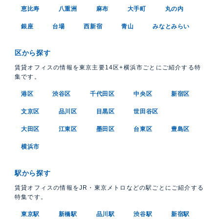
恵比寿
八重洲
麻布
大手町
丸の内
銀座
台場
西新宿
青山
みなとみらい
区から探す
賃貸オフィスの情報を東京主要14区+横浜市ごとにご紹介する特
集です。
港区
渋谷区
千代田区
中央区
新宿区
文京区
品川区
目黒区
世田谷区
大田区
江東区
墨田区
台東区
豊島区
横浜市
駅から探す
賃貸オフィスの情報をJR・東京メトロなどの駅ごとにご紹介する
特集です。
東京駅
新橋駅
品川駅
渋谷駅
新宿駅