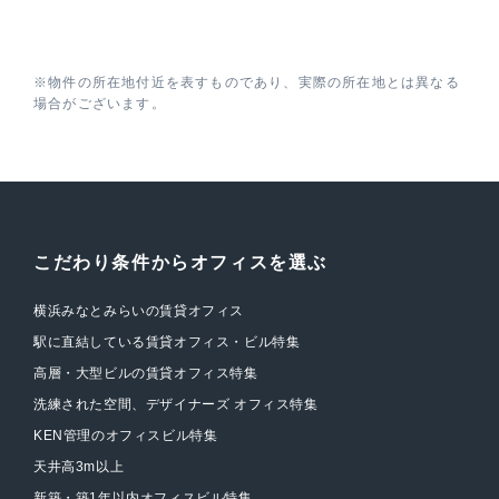
※物件の所在地付近を表すものであり、実際の所在地とは異なる
場合がございます。
こだわり条件からオフィスを選ぶ
横浜みなとみらいの賃貸オフィス
駅に直結している賃貸オフィス・ビル特集
高層・大型ビルの賃貸オフィス特集
洗練された空間、デザイナーズ オフィス特集
KEN管理のオフィスビル特集
天井高3m以上
新築・築1年以内オフィスビル特集