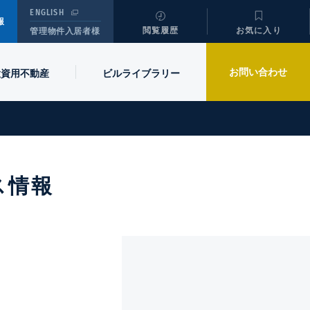
ENGLISH
報
閲覧履歴
お気に入り
管理物件入居者様
お問い合わせ
投資用不動産
ビル
ライブラリー
ス情報