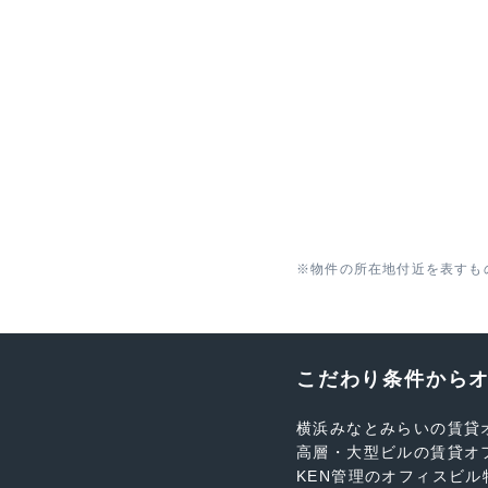
※物件の所在地付近を表すも
こだわり条件から
横浜みなとみらいの賃貸
高層・大型ビルの賃貸オ
KEN管理のオフィスビル