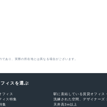
のであり、実際の所在地とは異なる場合がございます。
オフィスを選ぶ
オフィス
駅に直結している賃貸オフィス
フィス特集
洗練された空間、デザイナーズ 
特集
天井高3m以上