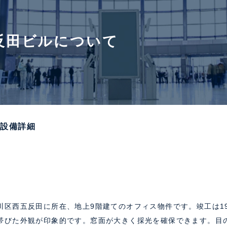
反田ビルについて
の設備詳細
川区西五反田に所在、地上9階建てのオフィス物件です。竣工は19
帯びた外観が印象的です。窓面が大きく採光を確保できます。目