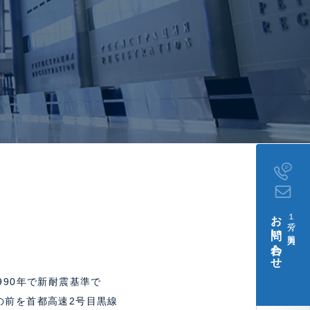
お問い合わせ
１分で簡単入力
90年で新耐震基準で
の前を首都高速2号目黒線