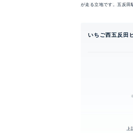
が走る立地です。五反田
いちご西五反田
上