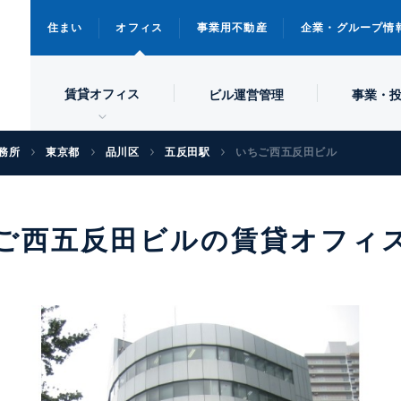
住まい
オフィス
事業用不動産
企業・グループ情
賃貸オフィス
ビル
運営管理
事業・
務所
東京都
品川区
五反田駅
いちご西五反田ビル
ご西五反田ビルの賃貸オフィ