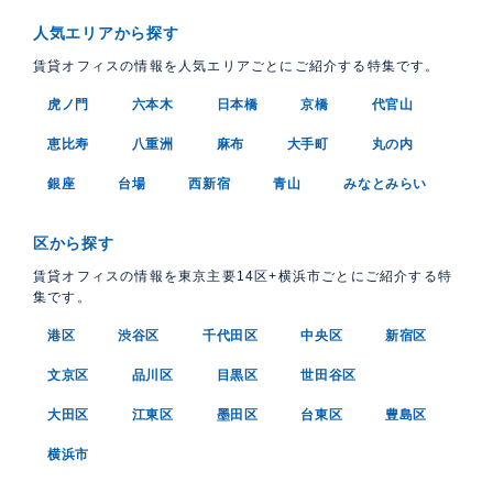
人気エリアから探す
賃貸オフィスの情報を人気エリアごとにご紹介する特集です。
虎ノ門
六本木
日本橋
京橋
代官山
恵比寿
八重洲
麻布
大手町
丸の内
銀座
台場
西新宿
青山
みなとみらい
区から探す
賃貸オフィスの情報を東京主要14区+横浜市ごとにご紹介する特
集です。
港区
渋谷区
千代田区
中央区
新宿区
文京区
品川区
目黒区
世田谷区
大田区
江東区
墨田区
台東区
豊島区
横浜市