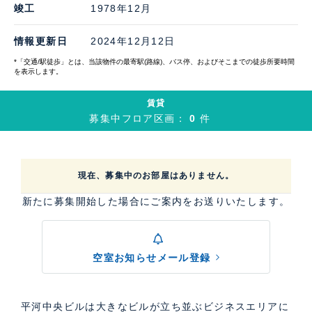
竣工
1978年12月
情報更新日
2024年12月12日
*「交通/駅徒歩」とは、当該物件の最寄駅(路線)、バス停、およびそこまでの徒歩所要時間
を表示します。
賃貸
募集中フロア区画：
0
件
現在、募集中のお部屋はありません。
新たに募集開始した場合にご案内をお送りいたします。
空室お知らせメール登録
平河中央ビルは大きなビルが立ち並ぶビジネスエリアに