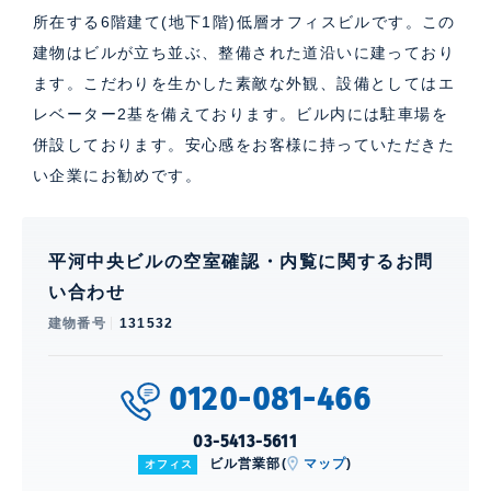
所在する6階建て(地下1階)低層オフィスビルです。この
建物はビルが立ち並ぶ、整備された道沿いに建っており
ます。こだわりを生かした素敵な外観、設備としてはエ
レベーター2基を備えております。ビル内には駐車場を
併設しております。安心感をお客様に持っていただきた
い企業にお勧めです。
平河中央ビルの空室確認・内覧に関するお問
い合わせ
建物番号
131532
0120-081-466
03-5413-5611
ビル営業部(
マップ
)
オフィス