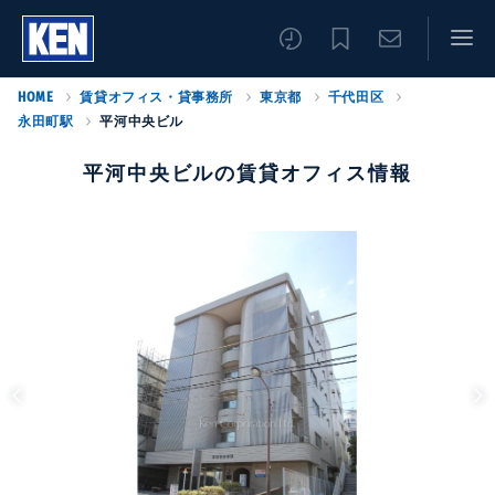
HOME
賃貸オフィス・貸事務所
東京都
千代田区
永田町駅
平河中央ビル
平河中央ビルの賃貸オフィス情報