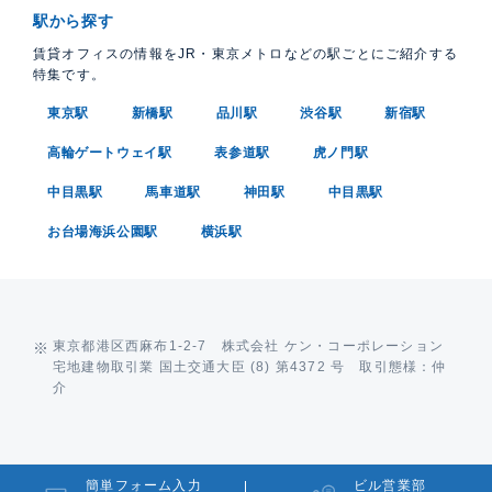
駅から探す
賃貸オフィスの情報をJR・東京メトロなどの駅ごとにご紹介する
特集です。
東京駅
新橋駅
品川駅
渋谷駅
新宿駅
高輪ゲートウェイ駅
表参道駅
虎ノ門駅
中目黒駅
馬車道駅
神田駅
中目黒駅
お台場海浜公園駅
横浜駅
東京都港区西麻布1-2-7 株式会社 ケン・コーポレーション
宅地建物取引業 国土交通大臣 (8) 第4372 号 取引態様：仲
介
簡単フォーム入力
ビル営業部