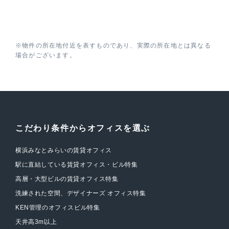
※物件の所在地付近を表すものであり、実際の所在地とは異なる
場合がございます。
こだわり条件からオフィスを選ぶ
横浜みなとみらいの賃貸オフィス
駅に直結している賃貸オフィス・ビル特集
高層・大型ビルの賃貸オフィス特集
洗練された空間、デザイナーズ オフィス特集
KEN管理のオフィスビル特集
天井高3m以上