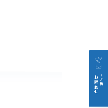
。
お問い合わせ
１分で簡単入力