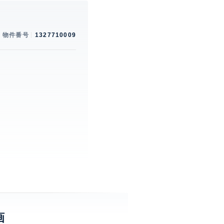
物件番号
1327710009
。
画