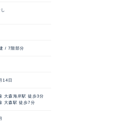
なし
建 / 7階部分
月14日
線 大森海岸駅 徒歩3分
 大森駅 徒歩7分
月