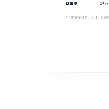
駐車場
37台
*「交通/駅徒歩」とは、当該