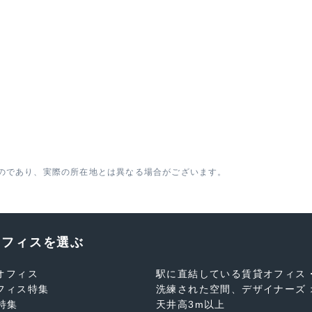
のであり、実際の所在地とは異なる場合がございます。
オフィスを選ぶ
オフィス
駅に直結している賃貸オフィス
フィス特集
洗練された空間、デザイナーズ 
特集
天井高3m以上