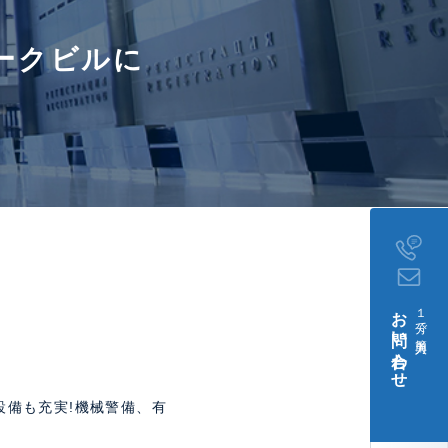
ークビルに
お問い合わせ
１分で簡単入力
設備も充実!機械警備、有