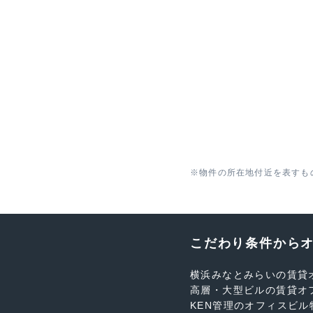
※物件の所在地付近を表すも
こだわり条件から
横浜みなとみらいの賃貸
高層・大型ビルの賃貸オ
KEN管理のオフィスビル