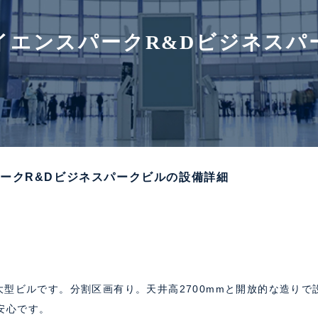
イエンスパークR&Dビジネスパ
ークR&Dビジネスパークビルの設備詳細
大型ビルです。分割区画有り。天井高2700mmと開放的な造りで
安心です。