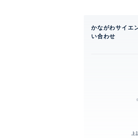
かながわサイエ
い合わせ
上