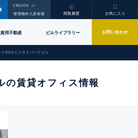
ENGLISH
報
閲覧履歴
お気に入り
管理物件入居者様
お問い合わせ
投資用不動産
ビル
ライブラリー
クR&Dビジネスパークビル
ルの賃貸オフィス情報