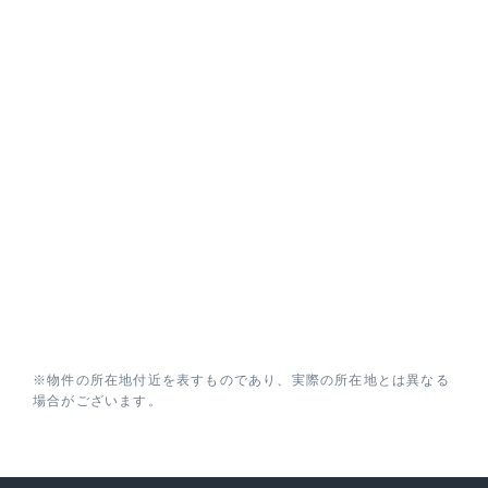
※物件の所在地付近を表すものであり、実際の所在地とは異なる
場合がございます。