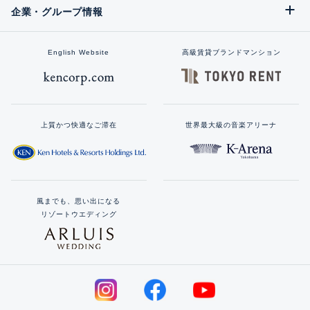
企業・グループ情報
English Website
高級賃貸ブランドマンション
上質かつ快適なご滞在
世界最大級の音楽アリーナ
風までも、思い出になる
リゾートウエディング