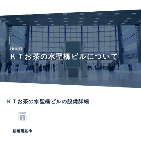
ABOUT
ＫＴお茶の水聖橋ビルについて
ＫＴお茶の水聖橋ビルの設備詳細
新耐震基準