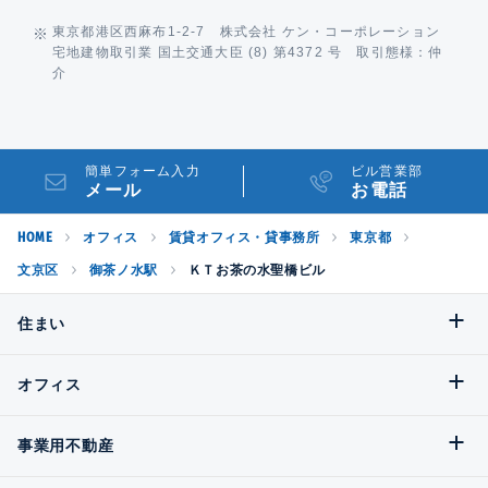
東京都港区西麻布1-2-7 株式会社 ケン・コーポレーション
宅地建物取引業 国土交通大臣 (8) 第4372 号 取引態様：仲
介
簡単フォーム入力
ビル営業部
メール
お電話
HOME
オフィス
賃貸オフィス・貸事務所
東京都
文京区
御茶ノ水駅
ＫＴお茶の水聖橋ビル
住まい
オフィス
事業用不動産