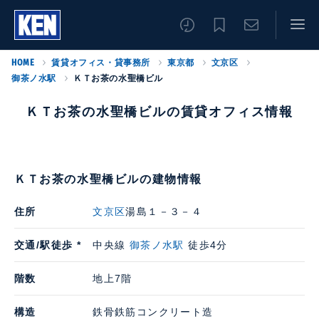
HOME
賃貸オフィス・貸事務所
東京都
文京区
御茶ノ水駅
ＫＴお茶の水聖橋ビル
ＫＴお茶の水聖橋ビルの賃貸オフィス情報
ＫＴお茶の水聖橋ビルの建物情報
住所
文京区
湯島１－３－４
交通/駅徒歩 *
中央線
御茶ノ水駅
徒歩4分
階数
地上7階
構造
鉄骨鉄筋コンクリート造