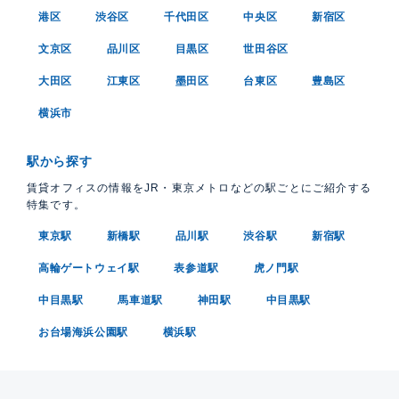
港区
渋谷区
千代田区
中央区
新宿区
文京区
品川区
目黒区
世田谷区
大田区
江東区
墨田区
台東区
豊島区
横浜市
駅から探す
賃貸オフィスの情報をJR・東京メトロなどの駅ごとにご紹介する
特集です。
東京駅
新橋駅
品川駅
渋谷駅
新宿駅
高輪ゲートウェイ駅
表参道駅
虎ノ門駅
中目黒駅
馬車道駅
神田駅
中目黒駅
お台場海浜公園駅
横浜駅