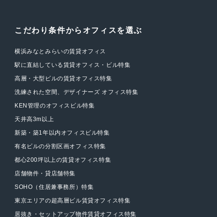
こだわり条件からオフィスを選ぶ
横浜みなとみらいの賃貸オフィス
駅に直結している賃貸オフィス・ビル特集
高層・大型ビルの賃貸オフィス特集
洗練された空間、デザイナーズ オフィス特集
KEN管理のオフィスビル特集
天井高3m以上
新築・築1年以内オフィスビル特集
有名ビルの分割区画オフィス特集
都心200坪以上の賃貸オフィス特集
店舗物件・貸店舗特集
SOHO（住居兼事務所）特集
東京エリアの超高層ビル賃貸オフィス特集
居抜き・セットアップ物件賃貸オフィス特集