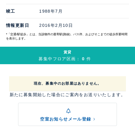
竣工
1988年7月
情報更新日
2016年2月10日
*「交通/駅徒歩」とは、当該物件の最寄駅(路線)、バス停、およびそこまでの徒歩所要時間
を表示します。
賃貸
募集中フロア区画：
0
件
現在、募集中のお部屋はありません。
新たに募集開始した場合にご案内をお送りいたします。
空室お知らせメール登録