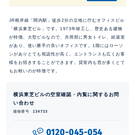
JR根岸線「関内駅」徒歩2分の立地に佇むオフィスビル
「横浜東芝ビル」です。1973年竣工し、歴史ある建物
が特徴。大型ビルなので、共用部に男女トイレ、給湯室
があり、使い勝手の良いオフィスです。1階にはローソ
ンがありとても視認性が高く。エントランスも広くお客
様をお招きすることができます。貸室内も窓が多くとて
もお軽いのが特徴です。
横浜東芝ビルの空室確認・内覧に関するお問
い合わせ
建物番号
134733
0120-045-054