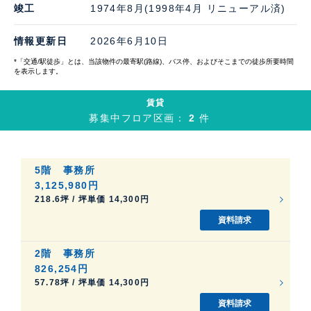
竣工
1974年8月(1998年4月 リニューアル済)
情報更新日
2026年6月10日
*「交通/駅徒歩」とは、当該物件の最寄駅(路線)、バス停、およびそこまでの徒歩所要時間
を表示します。
賃貸
募集中フロア区画：
2
件
5階
事務所
3,125,980円
218.6坪 / 坪単価 14,300円
資料請求
2階
事務所
826,254円
57.78坪 / 坪単価 14,300円
資料請求