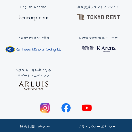
English Website
高級賃貸ブランドマンション
上質かつ快適なご滞在
世界最大級の音楽アリーナ
風までも、思い出になる
リゾートウエディング
総合お問い合わせ
プライバシーポリシー