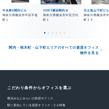
中央第6関内ビル
VORT横浜関内Ⅲ
日土地山下町ビ
神奈川県横浜市中区不老
神奈川県横浜市中区万代
神奈川県横浜市
町１
町１
町２３
関内・桜木町・山下町エリアのすべての賃貸オフィス
物件を見る
こだわり条件からオフィスを選ぶ
横浜みなとみらいの賃貸オフィス
駅に直結している賃貸オフィス・ビル特集