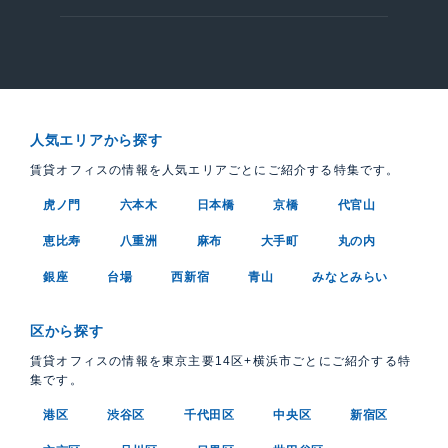
人気エリアから探す
賃貸オフィスの情報を人気エリアごとにご紹介する特集です。
虎ノ門
六本木
日本橋
京橋
代官山
恵比寿
八重洲
麻布
大手町
丸の内
銀座
台場
西新宿
青山
みなとみらい
区から探す
賃貸オフィスの情報を東京主要14区+横浜市ごとにご紹介する特
集です。
港区
渋谷区
千代田区
中央区
新宿区