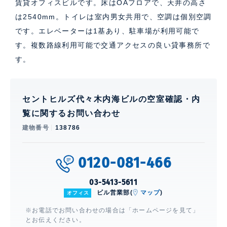
賃貸オフィスビルです。床はOAフロアで、天井の高さ
は2540mm。トイレは室内男女共用で、空調は個別空調
です。エレベーターは1基あり、駐車場が利用可能で
す。複数路線利用可能で交通アクセスの良い貸事務所で
す。
セントヒルズ代々木内海ビルの空室確認・内
覧に関するお問い合わせ
建物番号
138786
0120-081-466
03-5413-5611
ビル営業部(
マップ
)
オフィス
※お電話でお問い合わせの場合は「ホームページを見て」
とお伝えください。