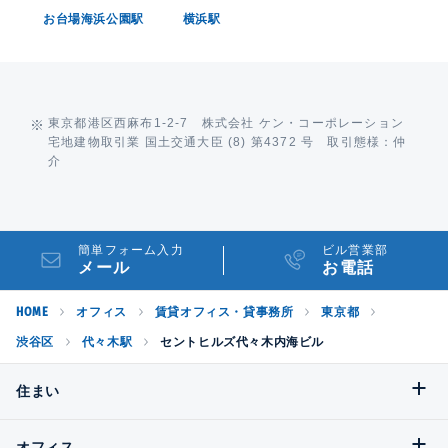
お台場海浜公園駅
横浜駅
東京都港区西麻布1-2-7 株式会社 ケン・コーポレーション
宅地建物取引業 国土交通大臣 (8) 第4372 号 取引態様：仲
介
簡単フォーム入力
ビル営業部
メール
お電話
HOME
オフィス
賃貸オフィス・貸事務所
東京都
渋谷区
代々木駅
セントヒルズ代々木内海ビル
住まい
オフィス