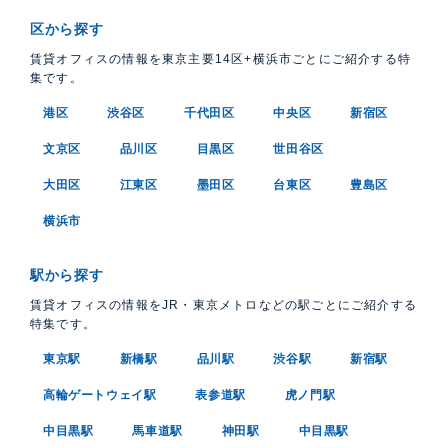
区から探す
賃貸オフィスの情報を東京主要14区+横浜市ごとにご紹介する特
集です。
港区
渋谷区
千代田区
中央区
新宿区
文京区
品川区
目黒区
世田谷区
大田区
江東区
墨田区
台東区
豊島区
横浜市
駅から探す
賃貸オフィスの情報をJR・東京メトロなどの駅ごとにご紹介する
特集です。
東京駅
新橋駅
品川駅
渋谷駅
新宿駅
高輪ゲートウェイ駅
表参道駅
虎ノ門駅
中目黒駅
馬車道駅
神田駅
中目黒駅