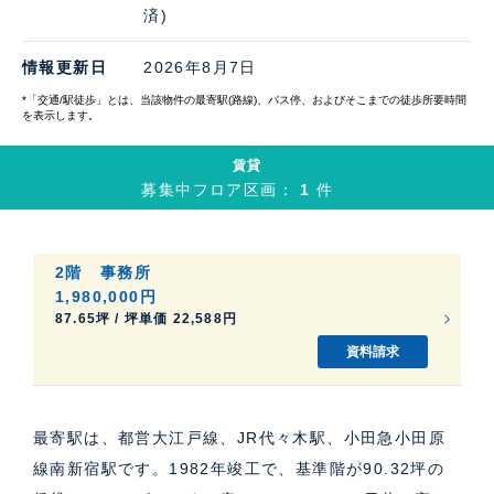
済)
情報更新日
2026年8月7日
*「交通/駅徒歩」とは、当該物件の最寄駅(路線)、バス停、およびそこまでの徒歩所要時間
を表示します。
賃貸
募集中フロア区画：
1
件
2階
事務所
1,980,000円
87.65坪 / 坪単価 22,588円
資料請求
最寄駅は、都営大江戸線、JR代々木駅、小田急小田原
線南新宿駅です。1982年竣工で、基準階が90.32坪の