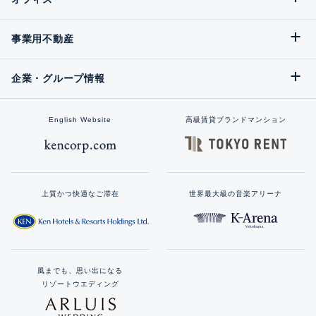
事業用不動産
企業・グループ情報
English Website
高級賃貸ブランドマンション
上質かつ快適なご滞在
世界最大級の音楽アリーナ
風までも、思い出になる
リゾートウエディング