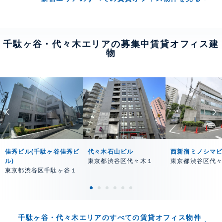
千駄ヶ谷・代々木エリアの募集中賃貸オフィス建
物
佳秀ビル(千駄ヶ谷佳秀ビ
代々木石山ビル
西新宿ミノシマ
ル)
東京都渋谷区代々木１
東京都渋谷区代
東京都渋谷区千駄ヶ谷１
千駄ヶ谷・代々木エリアのすべての賃貸オフィス物件