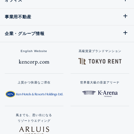
事業用不動産
企業・グループ情報
English Website
高級賃貸ブランドマンション
上質かつ快適なご滞在
世界最大級の音楽アリーナ
風までも、思い出になる
リゾートウエディング