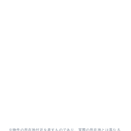
※物件の所在地付近を表すものであり、実際の所在地とは異なる