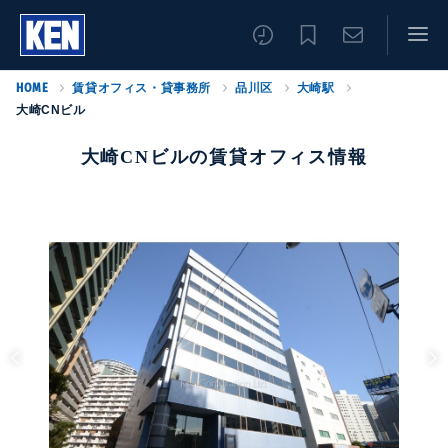
HOME
賃貸オフィス・貸事務所
品川区
大崎駅
大崎CNビル
大崎CNビルの賃貸オフィス情報