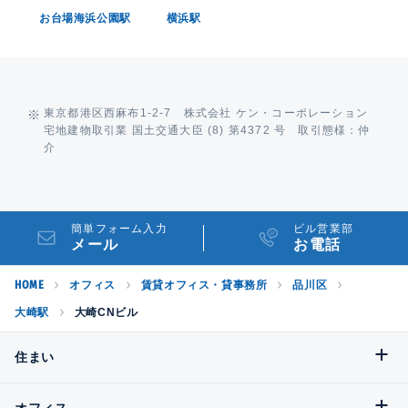
お台場海浜公園駅
横浜駅
東京都港区西麻布1-2-7 株式会社 ケン・コーポレーション
宅地建物取引業 国土交通大臣 (8) 第4372 号 取引態様：仲
介
簡単フォーム入力
ビル営業部
メール
お電話
HOME
オフィス
賃貸オフィス・貸事務所
品川区
大崎駅
大崎CNビル
住まい
オフィス