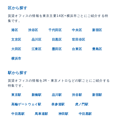
区から探す
賃貸オフィスの情報を東京主要14区+横浜市ごとにご紹介する特
集です。
港区
渋谷区
千代田区
中央区
新宿区
文京区
品川区
目黒区
世田谷区
大田区
江東区
墨田区
台東区
豊島区
横浜市
駅から探す
賃貸オフィスの情報をJR・東京メトロなどの駅ごとにご紹介する
特集です。
東京駅
新橋駅
品川駅
渋谷駅
新宿駅
高輪ゲートウェイ駅
表参道駅
虎ノ門駅
中目黒駅
馬車道駅
神田駅
中目黒駅