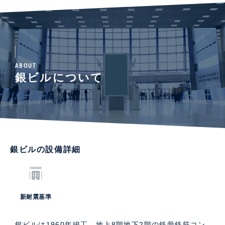
ABOUT
銀ビルについて
銀ビルの設備詳細
新耐震基準
銀ビルは1960年竣工、地上8階地下2階の鉄骨鉄筋コン