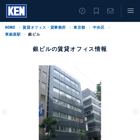
HOME
賃貸オフィス・貸事務所
東京都
中央区
東銀座駅
銀ビル
銀ビルの賃貸オフィス情報