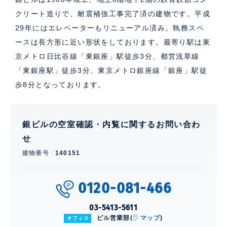
クリート造りで、耐震補強工事完了済の建物です。平成
29年にはエレベーターもリニューアル済み。執務スペ
ースは長方形に近い形状をしております。最寄り駅は東
京メトロ日比谷線「東銀座」駅徒歩3分、都営浅草線
「東銀座駅」徒歩3分、東京メトロ銀座線「銀座」駅徒
歩8分となっております。
銀ビルの空室確認・内覧に関するお問い合わ
せ
建物番号
140151
0120-081-466
03-5413-5611
ビル営業部(
マップ
)
オフィス