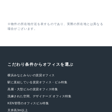
※物件の所在地付近を表すものであり、実際の所在地とは異なる
場合がございます。
こだわり条件からオフィスを選ぶ
横浜みなとみらいの賃貸オフィス
駅に直結している賃貸オフィス・ビル特集
高層・大型ビルの賃貸オフィス特集
洗練された空間、デザイナーズ オフィス特集
KEN管理のオフィスビル特集
天井高3m以上