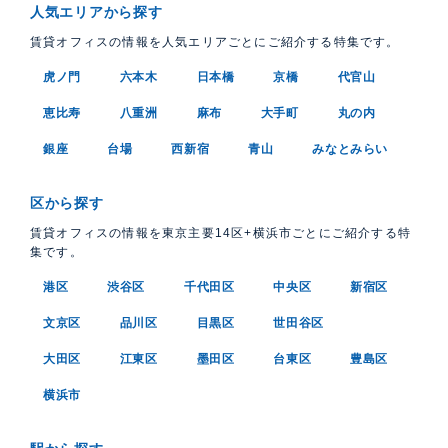
人気エリアから探す
賃貸オフィスの情報を人気エリアごとにご紹介する特集です。
虎ノ門
六本木
日本橋
京橋
代官山
恵比寿
八重洲
麻布
大手町
丸の内
銀座
台場
西新宿
青山
みなとみらい
区から探す
賃貸オフィスの情報を東京主要14区+横浜市ごとにご紹介する特
集です。
港区
渋谷区
千代田区
中央区
新宿区
文京区
品川区
目黒区
世田谷区
大田区
江東区
墨田区
台東区
豊島区
横浜市