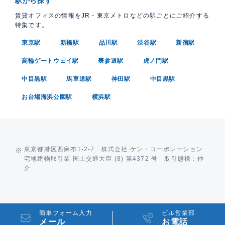
駅から探す
賃貸オフィスの情報をJR・東京メトロなどの駅ごとにご紹介する
特集です。
東京駅
新橋駅
品川駅
渋谷駅
新宿駅
高輪ゲートウェイ駅
表参道駅
虎ノ門駅
中目黒駅
馬車道駅
神田駅
中目黒駅
お台場海浜公園駅
横浜駅
東京都港区西麻布1-2-7 株式会社 ケン・コーポレーション
宅地建物取引業 国土交通大臣 (8) 第4372 号 取引態様：仲
介
簡単フォーム入力
ビル営業部
メール
お電話