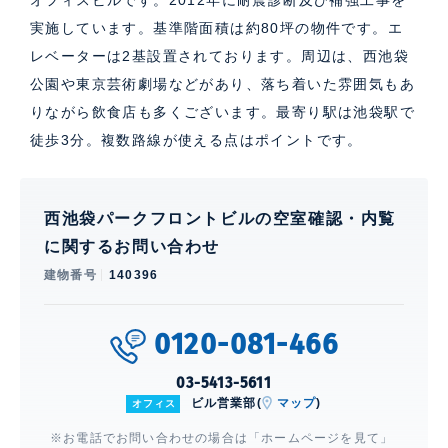
実施しています。基準階面積は約80坪の物件です。エ
レベーターは2基設置されております。周辺は、西池袋
公園や東京芸術劇場などがあり、落ち着いた雰囲気もあ
りながら飲食店も多くございます。最寄り駅は池袋駅で
徒歩3分。複数路線が使える点はポイントです。
西池袋パークフロントビルの空室確認・内覧
に関するお問い合わせ
建物番号
140396
0120-081-466
03-5413-5611
ビル営業部(
マップ
)
オフィス
※お電話でお問い合わせの場合は「ホームページを見て」