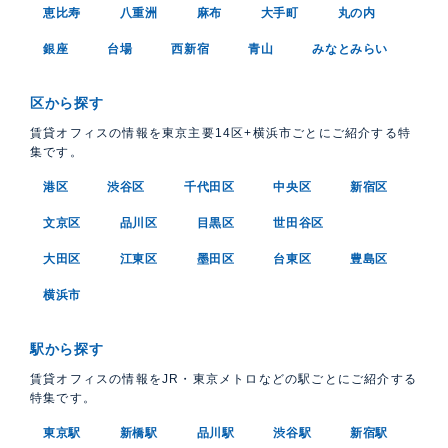
恵比寿
八重洲
麻布
大手町
丸の内
銀座
台場
西新宿
青山
みなとみらい
区から探す
賃貸オフィスの情報を東京主要14区+横浜市ごとにご紹介する特
集です。
港区
渋谷区
千代田区
中央区
新宿区
文京区
品川区
目黒区
世田谷区
大田区
江東区
墨田区
台東区
豊島区
横浜市
駅から探す
賃貸オフィスの情報をJR・東京メトロなどの駅ごとにご紹介する
特集です。
東京駅
新橋駅
品川駅
渋谷駅
新宿駅