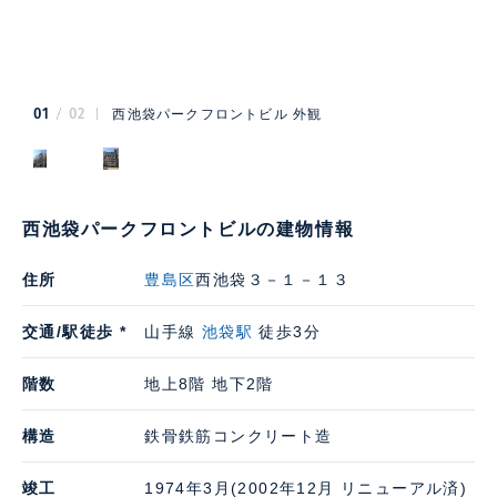
01
02
西池袋パークフロントビル 外観
西池袋パークフロントビルの建物情報
住所
豊島区
西池袋３－１－１３
交通/駅徒歩 *
山手線
池袋駅
徒歩3分
階数
地上8階 地下2階
構造
鉄骨鉄筋コンクリート造
竣工
1974年3月(2002年12月 リニューアル済)