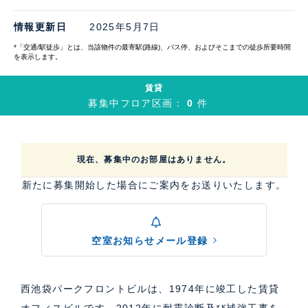
情報更新日
2025年5月7日
*「交通/駅徒歩」とは、当該物件の最寄駅(路線)、バス停、およびそこまでの徒歩所要時間
を表示します。
賃貸
募集中フロア区画：
0
件
現在、募集中のお部屋はありません。
新たに募集開始した場合にご案内をお送りいたします。
空室お知らせメール登録
西池袋パークフロントビルは、1974年に竣工した賃貸
オフィスビルです。2012年に耐震診断及び補強工事を