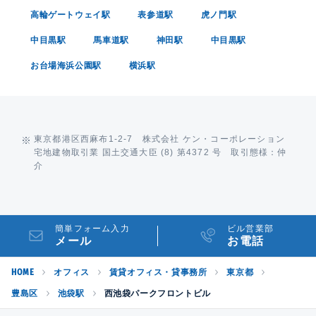
高輪ゲートウェイ駅
表参道駅
虎ノ門駅
中目黒駅
馬車道駅
神田駅
中目黒駅
お台場海浜公園駅
横浜駅
東京都港区西麻布1-2-7 株式会社 ケン・コーポレーション
宅地建物取引業 国土交通大臣 (8) 第4372 号 取引態様：仲
介
簡単フォーム入力
ビル営業部
メール
お電話
HOME
オフィス
賃貸オフィス・貸事務所
東京都
豊島区
池袋駅
西池袋パークフロントビル